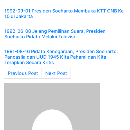
1992-09-01 Presiden Soeharto Membuka KTT GNB Ke-
10 di Jakarta
1992-06-08 Jelang Pemilihan Suara, Presiden
Soeharto Pidato Melalui Televisi
1991-08-16 Pidato Kenegaraan, Presiden Soeharto:
Pancasila dan UUD 1945 Kita Pahami dan Kita
Terapkan Secara Kritis
Post navigation
Previous Post
Next Post