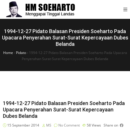
1994-12-27 Pidato Balasan Presiden Soeharto Pada
Upacara Penyerahan Surat-Surat Kepercayaan Dubes
Belanda
Home
›
Pidato
›
1994-12-27 Pidato Balasan Presiden Soeharto Pada Upacara
Penyerahan Surat-Surat Kepercayaan Dubes Belanda
1994-12-27 Pidato Balasan Presiden Soeharto Pada
Upacara Penyerahan Surat-Surat Kepercayaan
Dubes Belanda
15 September 2014
MS
No Comment
58
Views
Share on