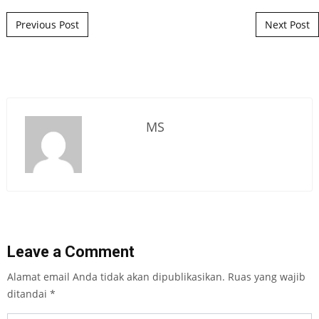
Post navigation
Previous Post
Next Post
MS
Leave a Comment
Alamat email Anda tidak akan dipublikasikan.
Ruas yang wajib
ditandai
*