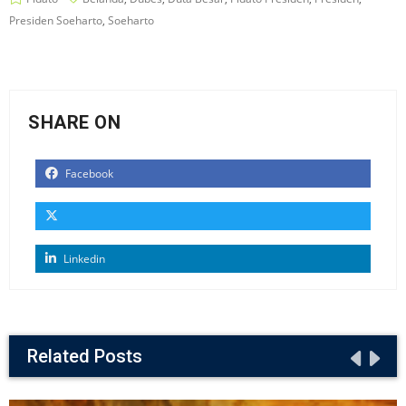
Presiden Soeharto
,
Soeharto
SHARE ON
Facebook
Linkedin
Related Posts