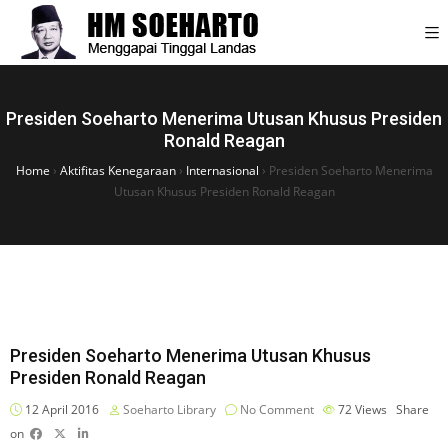
Presiden Soeharto Menerima Utusan Khusus Presiden
Ronald Reagan
Home
›
Aktifitas Kenegaraan
›
Internasional
›
Presiden Soeharto Menerima
Utusan Khusus Presiden Ronald Reagan
Presiden Soeharto Menerima Utusan Khusus
Presiden Ronald Reagan
12 April 2016
Soeharto Library
No Comment
72
Views
Share
on