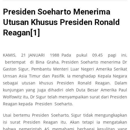
Presiden Soeharto Menerima
Utusan Khusus Presiden Ronald
Reagan
[1]
KAMIS, 21 JANUARI 1988 Pada pukul 09.45 pagi ini,
bertempat di Bina Graha, Presiden Soeharto menerima Dr
Gaston Sigur, Pembantu Menteri Luar Negeri Amerika Serikat
Urnsan Asia Timur dan Pasifik. Ia menghadap Kepala Negara
sebagai utusan khusus Presiden Ronald Reagan. Dalam
kunjungan yang juga dihadiri oleh Duta Besar Amerika Paul
Wolfowitz itu, Dr Sigur telah menyampaikan surat dari Presiden
Reagan kepada Presiden Soeharto.
Usai bertemu Presiden Soeharto, Sigur tidak mengungkapkan
isi surat Presiden Reagan itu. Akan tetapi ia mengatakan
bahwa pemerintah AS memahami berbagai kesulitan yang