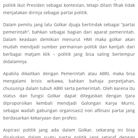
politik ikut Presiden sebagai kontestan, tetapi dilain fihak tidak
menjatakan dirinja sebagai partai politik.
Dalam pemilu jang lalu Golkar djuga bertindak sebagai “partai
pemerintah”, bahkan sebagai bagian dari aparat pemerintah.
Dalam keadaan demikian menurut HMI maka golkar akan
mudah mendjadi sumber permainan politik dan kantjah dari
berbagai matjam klik – politik jang bisa saling bertempur
didalamnja.
Apabila dikaitkan dengan Pemerintah atau ABRI, maka bisa
mengalami krisis wibawa, bahkan bahaja perpetjahan,
chususnja dalam tubuh ABRI serta pemerintah. Oleh karena itu
status dan fungsi Golkar dapat ditegaskan dengan tjara
diproporsikan kembali mendjadi Golongan Karya Murni,
sebagai wadah gabungan organisasi2 non afilisasi partai jang
berdasarkan kekaryaan dan profesi.
Aspirasi politik jang ada dalam Golkar, sekarang ini bisa
disalurkan dalam suatu partai politik jang setaraf dengan