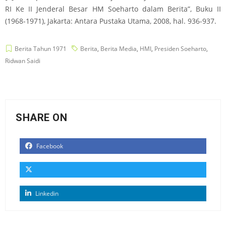
RI Ke II Jenderal Besar HM Soeharto dalam Berita”, Buku II
(1968-1971), Jakarta: Antara Pustaka Utama, 2008, hal. 936-937.
Berita Tahun 1971
Berita
,
Berita Media
,
HMI
,
Presiden Soeharto
,
Ridwan Saidi
SHARE ON
Facebook
Linkedin