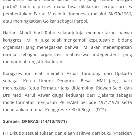
partai2 lainnja, proses mana bisa dilakukan serupa proses
pembentukan Partai Muslimin Indonesia melalui SK/70/1966,
atau meningkatkan Golkar sebagai Parpol.
Harian Abadi hari Rabu selandjutnja memberitakan bahwa
konggres HMI ini juga telah mengambil keputusan di bidang
organisasi jang menegaskan bahwa HMI akan menempatkan
dirinja sebagai organisasi mahasiswa independent jang
mempunjai fungsi kekaderan.
Konggres ini telah memilih Akbar Tandjung dari Djakarta
sebagai Ketua Umum Pengurus Besar HMI jang baru
merangkap Ketua Formatur jang didampingi Ridwan Saidi dan
Drs Med. Azrul Azwar djuga keduanja dari Djakarta sebagai
mode-formatur menjusun PB HAMI periode 1971/1973 serta
menetapkan tempat Konggres ke-XI di Bogor. (DTS)
Sumber: OPERASI (14/10/1971)
[1]
Dikutip sesuai tulisan dan ejaan aslinya dari buku “Presiden