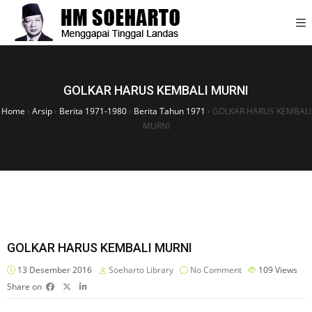
GOLKAR HARUS KEMBALI MURNI
Home
›
Arsip
›
Berita 1971-1980
›
Berita Tahun 1971
›
GOLKAR HARUS KEMBALI
MURNI
GOLKAR HARUS KEMBALI MURNI
13 Desember 2016
Soeharto Library
No Comment
109
Views
Share on