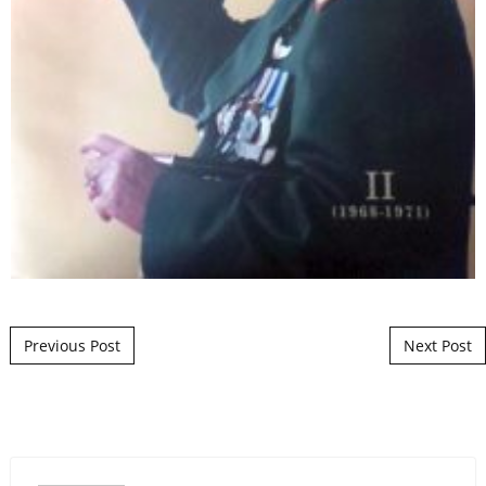
Post navigation
Previous Post
Next Post