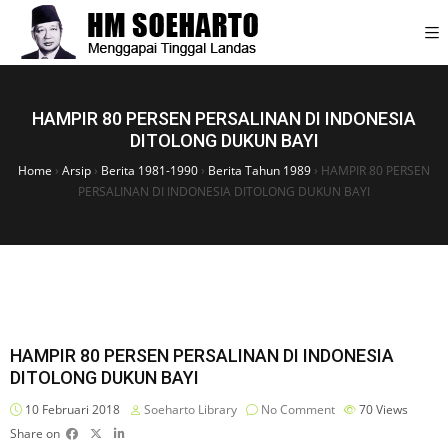
HAMPIR 80 PERSEN PERSALINAN DI INDONESIA
DITOLONG DUKUN BAYI
Home
›
Arsip
›
Berita 1981-1990
›
Berita Tahun 1989
›
HAMPIR 80 PERSEN
PERSALINAN DI INDONESIA DITOLONG DUKUN BAYI
HAMPIR 80 PERSEN PERSALINAN DI INDONESIA
DITOLONG DUKUN BAYI
10 Februari 2018
Soeharto Library
No Comment
70
Views
Share on