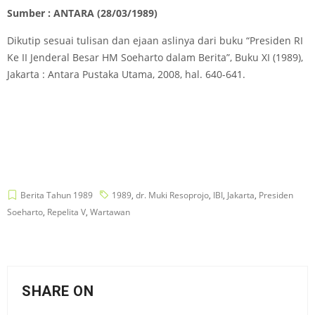
Sumber : ANTARA (28/03/1989)
Dikutip sesuai tulisan dan ejaan aslinya dari buku “Presiden RI
Ke II Jenderal Besar HM Soeharto dalam Berita”, Buku XI (1989),
Jakarta : Antara Pustaka Utama, 2008, hal. 640-641.
Berita Tahun 1989
1989
,
dr. Muki Resoprojo
,
IBI
,
Jakarta
,
Presiden
Soeharto
,
Repelita V
,
Wartawan
SHARE ON