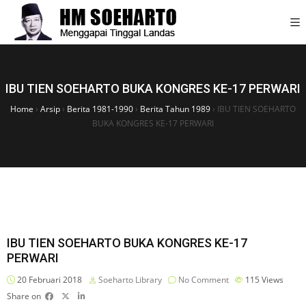
IBU TIEN SOEHARTO BUKA KONGRES KE-17 PERWARI
Home
›
Arsip
›
Berita 1981-1990
›
Berita Tahun 1989
›
IBU TIEN SOEHARTO
BUKA KONGRES KE-17 PERWARI
IBU TIEN SOEHARTO BUKA KONGRES KE-17
PERWARI
20 Februari 2018
Soeharto Library
No Comment
115
Views
Share on