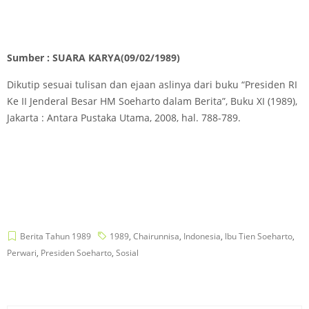
Sumber : SUARA KARYA(09/02/1989)
Dikutip sesuai tulisan dan ejaan aslinya dari buku “Presiden RI
Ke II Jenderal Besar HM Soeharto dalam Berita”, Buku XI (1989),
Jakarta : Antara Pustaka Utama, 2008, hal. 788-789.
Berita Tahun 1989
1989
,
Chairunnisa
,
Indonesia
,
lbu Tien Soeharto
,
Perwari
,
Presiden Soeharto
,
Sosial