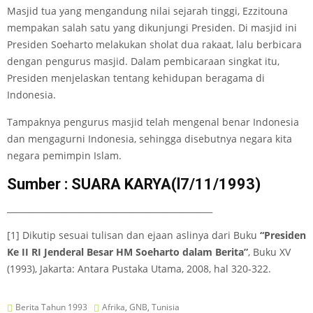
Masjid tua yang mengandung nilai sejarah tinggi, Ezzitouna
mempakan salah satu yang dikunjungi Presiden. Di masjid ini
Presiden Soeharto melakukan sholat dua rakaat, lalu berbicara
dengan pengurus masjid. Dalam pembicaraan singkat itu,
Presiden menjelaskan tentang kehidupan beragama di
Indonesia.
Tampaknya pengurus masjid telah mengenal benar Indonesia
dan mengagurni Indonesia, sehingga disebutnya negara kita
negara pemimpin Islam.
Sumber : SUARA KARYA(l7/11/1993)
_________________________________________________
[1] Dikutip sesuai tulisan dan ejaan aslinya dari Buku
“Presiden
Ke II RI Jenderal Besar HM Soeharto dalam Berita”
, Buku XV
(1993), Jakarta: Antara Pustaka Utama, 2008, hal 320-322.
Berita Tahun 1993
Afrika
,
GNB
,
Tunisia