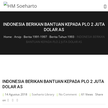
INDONESIA BERIKAN BANTUAN KEPADA PLO 2 JUTA
DOLAR AS
Home
›
Arsip
›
Berita 1991-1997
›
Berita Tahun 1993
›
INDONESIA BERIKAN
BANTUAN KEPADA PLO 2 JUTA DOLAR AS
INDONESIA BERIKAN BANTUAN KEPADA PLO 2 JUTA
DOLAR AS
14 Agustus 2018
Soeharto Library
No Comment
61
Views
Share
on