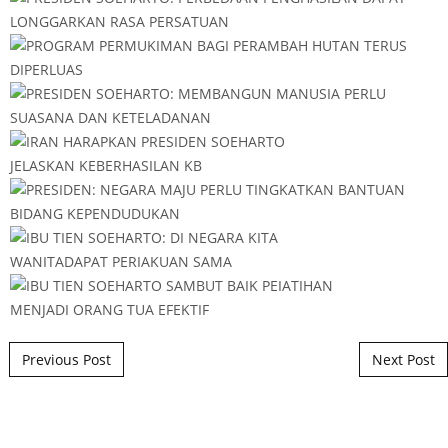
Post navigation
Previous Post
Next Post