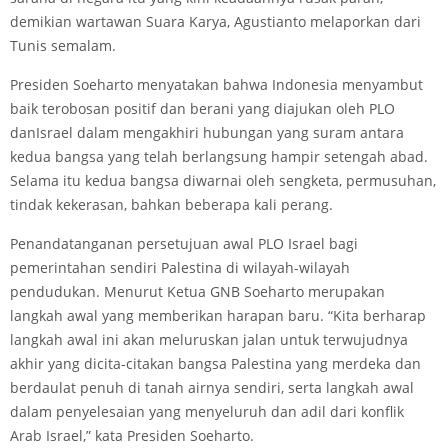
demikian wartawan Suara Karya, Agustianto melaporkan dari
Tunis semalam.
Presiden Soeharto menyatakan bahwa Indonesia menyambut
baik terobosan positif dan berani yang diajukan oleh PLO
danIsrael dalam mengakhiri hubungan yang suram antara
kedua bangsa yang telah berlangsung hampir setengah abad.
Selama itu kedua bangsa diwarnai oleh sengketa, permusuhan,
tindak kekerasan, bahkan beberapa kali perang.
Penandatanganan persetujuan awal PLO Israel bagi
pemerintahan sendiri Palestina di wilayah-wilayah
pendudukan. Menurut Ketua GNB Soeharto merupakan
langkah awal yang memberikan harapan baru. “Kita berharap
langkah awal ini akan meluruskan jalan untuk terwujudnya
akhir yang dicita-citakan bangsa Palestina yang merdeka dan
berdaulat penuh di tanah airnya sendiri, serta langkah awal
dalam penyelesaian yang menyeluruh dan adil dari konflik
Arab Israel,” kata Presiden Soeharto.