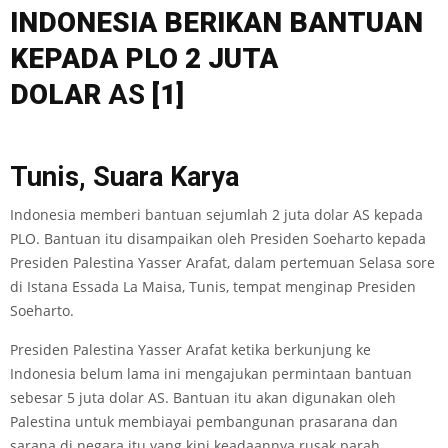
I
ND
ONESIA BERIKAN BANTUAN
KEPADA PLO 2 JUTA
DOLAR
AS
[1]
Tunis, Suara Karya
Indonesia memberi bantuan sejumlah 2 juta dolar AS kepada
PLO. Bantuan itu disampaikan oleh Presiden Soeharto kepada
Presiden Palestina Yasser Arafat, dalam pertemuan Selasa sore
di Istana Essada La Maisa, Tunis, tempat menginap Presiden
Soeharto.
Presiden Palestina Yasser Arafat ketika berkunjung ke
Indonesia belum lama ini mengajukan permintaan bantuan
sebesar 5 juta dolar AS. Bantuan itu akan digunakan oleh
Palestina untuk membiayai pembangunan prasarana dan
sarana di negara itu yang kini keadaannya rusak parah,