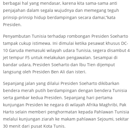
berbagai hal yang mendasar, karena kita sama-sama anti
penjajahan dalam segala wujudnya dan memegang teguh
prinsip-prinsip hidup berdampingan secara damai,”kata
Presiden.
Penyambutan Tunisia terhadap rombongan Presiden Soeharto
tampak cukup istimewa. Ini dimulai ketika pesawat khusus DC-
10 Garuda memasuki wilayah udara Tunisia, segera disambut 4
jet tempur F5 untuk melakukan pengawalan. Sesampai di
bandar udara, Presiden Soeharto dan lbu Tien dijemput
langsung oleh Presiden Ben Ali dan isteri.
Sepanjang jalan yang dilalui Presiden Soeharto dikibarkan
bendera merah putih berdampingan dengan bendera Tunisia
serta gambar kedua Presiden. Sepanjang hari pertama
kunjungan Presiden ke negara di wilayah Afrika Maghribi, Pak
Harto selain memberi penghormatan kepada Pahlawan Tunisia
melalui kunjungan ziarah ke makam pahlawan Sejoumi, sekitar
30 menit dari pusat Kota Tunis.