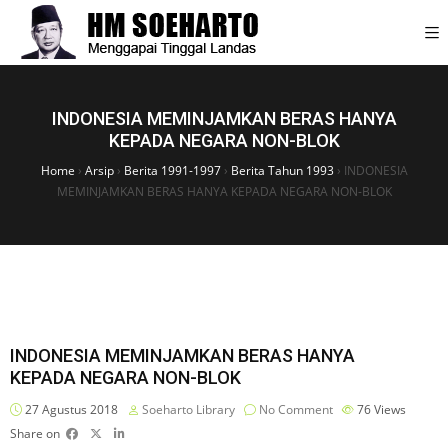
INDONESIA MEMINJAMKAN BERAS HANYA
KEPADA NEGARA NON-BLOK
Home
›
Arsip
›
Berita 1991-1997
›
Berita Tahun 1993
›
INDONESIA
MEMINJAMKAN BERAS HANYA KEPADA NEGARA NON-BLOK
INDONESIA MEMINJAMKAN BERAS HANYA
KEPADA NEGARA NON-BLOK
27 Agustus 2018
Soeharto Library
No Comment
76
Views
Share on