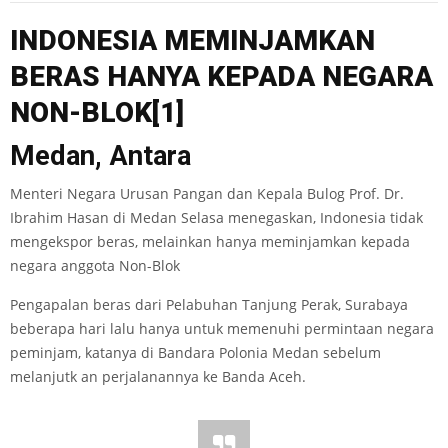
INDON
ESIA MEMINJAMKAN
BERAS HANYA KEPADA
NEG
A
R
A
NON-BLOK
[1]
Medan, Antara
Menteri Negara Urusan Pangan dan Kepala Bulog Prof. Dr.
Ibrahim Hasan di Medan Selasa menegaskan, Indonesia tidak
mengekspor beras, melainkan hanya meminjamkan kepada
negara anggota Non-Blok
Pengapalan beras dari Pelabuhan Tanjung Perak, Surabaya
beberapa hari lalu hanya untuk memenuhi permintaan negara
peminjam, katanya di Bandara Polonia Medan sebelum
melanjutk an perjalanannya ke Banda Aceh.