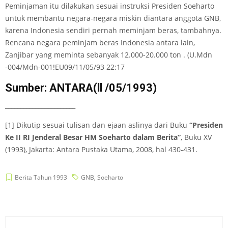
Peminjaman itu dilakukan sesuai instruksi Presiden Soeharto
untuk membantu negara-negara miskin diantara anggota GNB,
karena Indonesia sendiri pernah meminjam beras, tambahnya.
Rencana negara peminjam beras Indonesia antara lain,
Zanjibar yang meminta sebanyak 12.000-20.000 ton . (U.Mdn
-004/Mdn-001!EU09/11/05/93 22:17
Sumber: ANTARA(ll /05/1993)
_______________________
[1] Dikutip sesuai tulisan dan ejaan aslinya dari Buku
“Presiden
Ke II RI Jenderal Besar HM Soeharto dalam Berita”
, Buku XV
(1993), Jakarta: Antara Pustaka Utama, 2008, hal 430-431.
Berita Tahun 1993
GNB
,
Soeharto