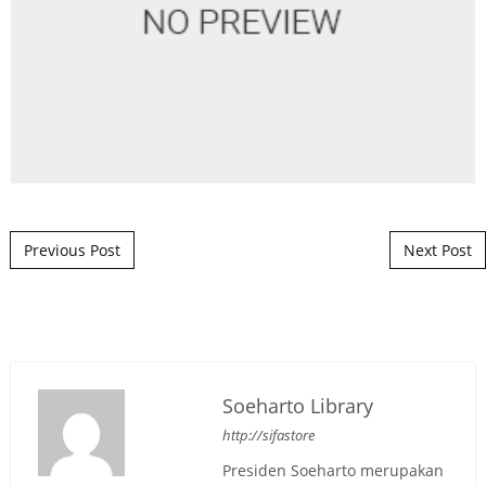
Post navigation
Previous Post
Next Post
Soeharto Library
http://sifastore
Presiden Soeharto merupakan