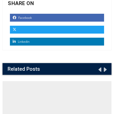
SHARE ON
Facebook
Linkedin
Related Posts