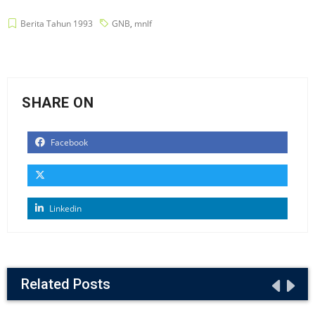
Berita Tahun 1993
GNB
,
mnlf
SHARE ON
Facebook
Linkedin
Related Posts