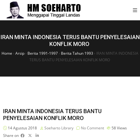
IRAN MINTA INDONESIA TERUS BANTU PENYELESAIAN
KONFLIK MORO
Home
›
Arsip
›
Berita 1991-1997
›
Berita Tahun 1993
›
IRAN MINTA INDONESIA
TERUS BANTU PENYELESAIAN KONFLIK MORO
IRAN MINTA INDONESIA TERUS BANTU
PENYELESAIAN KONFLIK MORO
14 Agustus 2018
Soeharto Library
No Comment
58
Views
Share on