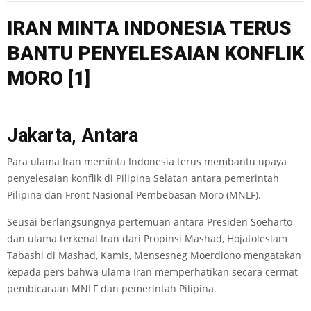
IRAN MINTA INDONESIA TERUS
BANTU PENYELESAIAN KONF
LI
K
MORO
[1]
Jakarta, Antara
Para ulama Iran meminta Indonesia terus membantu upaya
penyelesaian konflik di Pilipina Selatan antara pemerintah
Pilipina dan Front Nasional Pembebasan Moro (MNLF).
Seusai berlangsungnya pertemuan antara Presiden Soeharto
dan ulama terkenal Iran dari Propinsi Mashad, Hojatoleslam
Tabashi di Mashad, Kamis, Mensesneg Moerdiono mengatakan
kepada pers bahwa ulama Iran memperhatikan secara cermat
pembicaraan MNLF dan pemerintah Pilipina.