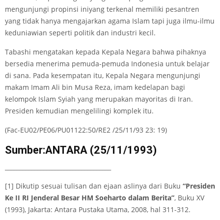
mengunjungi propinsi iniyang terkenal memiliki pesantren
yang tidak hanya mengajarkan agama Islam tapi juga ilmu-ilmu
keduniawian seperti politik dan industri kecil.
Tabashi mengatakan kepada Kepala Negara bahwa pihaknya
bersedia menerima pemuda-pemuda Indonesia untuk belajar
di sana. Pada kesempatan itu, Kepala Negara mengunjungi
makam Imam Ali bin Musa Reza, imam kedelapan bagi
kelompok Islam Syiah yang merupakan mayoritas di Iran.
Presiden kemudian mengelilingi komplek itu.
(Fac-EU02/PE06/PU01122:50/RE2 /25/11/93 23: 19)
Sumber:ANTARA (25/11/1993)
____________________________________
[1] Dikutip sesuai tulisan dan ejaan aslinya dari Buku
“Presiden
Ke II RI Jenderal Besar HM Soeharto dalam Berita”
, Buku XV
(1993), Jakarta: Antara Pustaka Utama, 2008, hal 311-312.