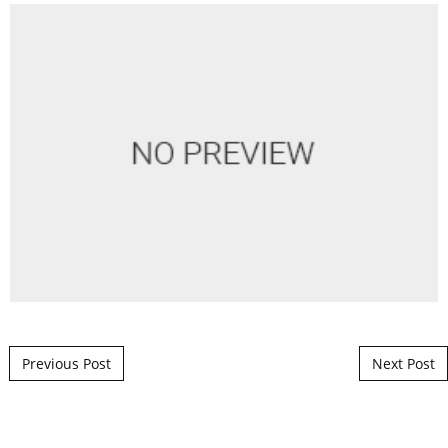
Post navigation
Previous Post
Next Post