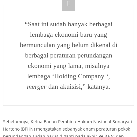
“Saat ini sudah banyak berbagai
lembaga ekonomi baru yang
bermunculan yang belum dikenal di
berbagai peraturan perundangan
ekonomi yang lama, misalnya
lembaga ‘Holding Company ‘,
merger
dan akuisisi,” katanya.
Sebelumnya, Ketua Badan Pembina Hukum Nasional Sunaryati
Hartono (BPHN) mengatakan sebanyak enam peraturan pokok
perundangan sudah harus diganti pada akhir Pelita VI dan