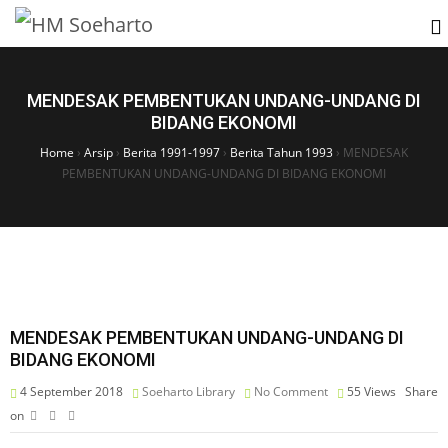
MENDESAK PEMBENTUKAN UNDANG-UNDANG DI
BIDANG EKONOMI
Home
›
Arsip
›
Berita 1991-1997
›
Berita Tahun 1993
›
MENDESAK
PEMBENTUKAN UNDANG-UNDANG DI BIDANG EKONOMI
MENDESAK PEMBENTUKAN UNDANG-UNDANG DI
BIDANG EKONOMI
4 September 2018
Soeharto Library
No Comment
55
Views
Share
on