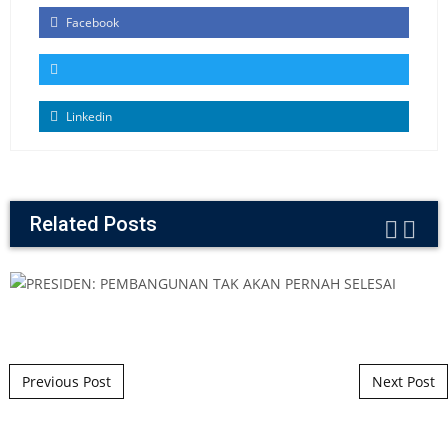
Facebook
Linkedin
Related Posts
Post navigation
Previous Post
Next Post