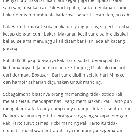
menyantap masakan ikan laut segar juga merupakan salah
satu yang disukainya. Pak Harto paling suka menikmati cumi
bakar dengan bumbu ala kadarnya, seperti kecap dengan cabe.
Pak Harto termasuk suka makanan yang pedas, seperti sambal
kecap dengan cumi bakar. Makanan kecil yang paling disukai
beliau selama menunggu kail disambar ikan, adalah kacang
goreng.
Pukul 05.00 pagi biasanya Pak Harto sudah berangkat dari
kediamannya di Jalan Cendana ke Tanjung Priok lalu melaut
dari dermaga Bogasari. Bari yang dipilih selalu hari Minggu
dan hampir seharian digunakan untuk mancing.
Sebagaimana biasanya orang memancing, tidak setiap kali
melaut selalu mendapat hasil yang memuaskan. Pak Harto pun
mengalami, ada kalanya umpannya hampir tidak disentuh ikan.
Dalam suasana seperti itu orang-orang yang sekapal dengan
Pak Harto turut cemas. Hobi mancing Pak Harto itu tidak
otomatis membawa putra­putrinya mempunyai kegemaran