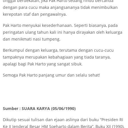
tinggal berdekatan, jika Pak Harto sedang rindu bercanda
dengan para cucu maka anjangsananya tidak menimbulkan
kerepotan staf dan pengawalnya.
Pak Harto menyukai kesederhanaan. Seperti biasanya, pada
peringatan ulang tahun kali ini hanya dirayakan oleh keluarga
dan menikmati nasi tumpeng.
Berkumpul dengan keluarga, terutama dengan cucu-cucu
tampaknya merupakan kebahagiaan yang tiada taranya,
apalagi bagi Pak Harto yang sangat sibuk.
Semoga Pak Harto panjang umur dan selalu sehat!
Sumber : SUARA KARYA
(05/06/1990)
Dikutip sesuai tulisan dan ejaan aslinya dari buku “Presiden RI
Ke II Jenderal Besar HM Soeharto dalam Berita”, Buku XII (1990),