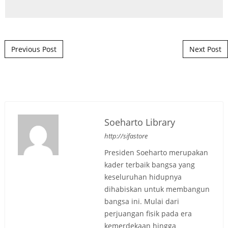
Post navigation
Previous Post
Next Post
Soeharto Library
http://sifastore
Presiden Soeharto merupakan
kader terbaik bangsa yang
keseluruhan hidupnya
dihabiskan untuk membangun
bangsa ini. Mulai dari
perjuangan fisik pada era
kemerdekaan hingga