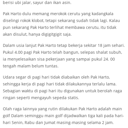
berisi ubi jalar, sayur dan ikan asin.
Pak Harto dulu memang merokok cerutu yang kadangkala
diselingi rokok klobot, tetapi sekarang sudah tidak lagi. Kalau
pun sekarang Pak Harto terlihat membawa cerutu, itu tidak
akan disulut, hanya digigit­gigit saja.
Dalam usia lanjut Pak Harto tetap bekerja sekitar 18 jam sehari.
Pukul 4.00 pagi Pak Harto telah bangun, selepas shalat subuh,
ia menyelesaikan sisa pekerjaan yang sampai pukul 24. 00
tengah malam belum tuntas.
Udara segar di pagi hari tidak diabaikan oleh Pak Harto,
sehingga kerja di pagi hari tidak dilakukannya terlalu lama.
Sebagian waktu di pagi hari itu digunakan untuk berolah raga
ringan seperti mengayuh sepeda statis.
Olah raga lainnya yang rutin dilakukan Pak Harto adalah main
golf Dalam seminggu main golf dijadwalkan tiga kali pada hari-
hari Senin, Rabu dan Jumat masing-masing selama 2 jam.