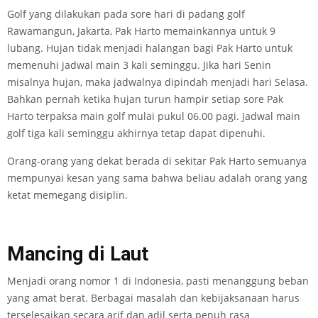
Golf yang dilakukan pada sore hari di padang golf
Rawamangun, Jakarta, Pak Harto memainkannya untuk 9
lubang. Hujan tidak menjadi halangan bagi Pak Harto untuk
memenuhi jadwal main 3 kali seminggu. Jika hari Senin
misalnya hujan, maka jadwalnya dipindah menjadi hari Selasa.
Bahkan pernah ketika hujan turun hampir setiap sore Pak
Harto terpaksa main golf mulai pukul 06.00 pagi. Jadwal main
golf tiga kali seminggu akhirnya tetap dapat dipenuhi.
Orang-orang yang dekat berada di sekitar Pak Harto semuanya
mempunyai kesan yang sama bahwa beliau adalah orang yang
ketat memegang disiplin.
Mancing di Laut
Menjadi orang nomor 1 di Indonesia, pasti menanggung beban
yang amat berat. Berbagai masalah dan kebijaksanaan harus
terselesaikan secara arif dan adil serta penuh rasa