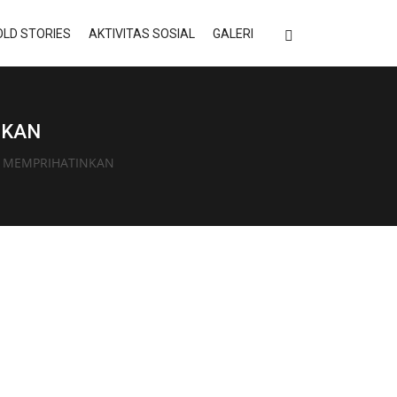
LD STORIES
AKTIVITAS SOSIAL
GALERI
NKAN
I MEMPRIHATINKAN