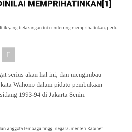
DINILAI MEMPRIHATINKAN
[1]
itik yang belakangan ini cenderung memprihatinkan, perlu
at serius akan hal ini, dan mengimbau
,” kata Wahono dalam pidato pembukaan
sidang 1993-94 di Jakarta Senin.
an anggota lembaga tinggi negara, menteri Kabinet