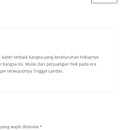
 kader terbaik bangsa yang keseluruhan hidupnya
angsa ini. Mulai dari perjuangan fisik pada era
an terwujudnya Tinggal Landas.
 yang wajib ditandai
*