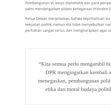
Pembangunan VI, korps diplomatik dan para penyand
yakni mendengarkan pidato kenegaraan Presiden S
Ketua Dewan menjelaskan, bahwa keprihatinan itu a
kekuatan politik, namun dia tidak menyebutkan n
perhatian sangat serius dan mengharapkan agar s
“Kita semua perlu mengambil hik
DPR mengingatkan kembali a
menegaskan, pembangunan poli
etika dan moral budaya polit