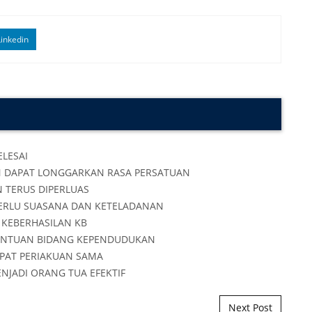
inkedin
Next Post