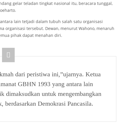
ang gelar teladan tingkat nasional itu, beracara tunggal,
oeharto.
ntara lain tetjadi dalam tubuh salah satu organisasi
ama organisasi tersebut. Dewan, menurut Wahono, menaruh
emua pihak dapat menahan diri.
mah dari peristiwa ini,”ujarnya. Ketua
manat GBHN 1993 yang antara lain
tik dimaksudkan untuk mengembangkan
ik, berdasarkan Demokrasi Pancasila.