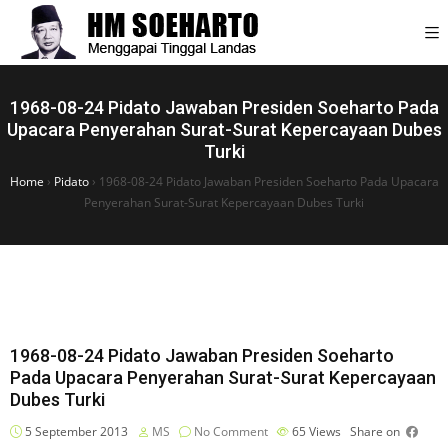
1968-08-24 Pidato Jawaban Presiden Soeharto Pada
Upacara Penyerahan Surat-Surat Kepercayaan Dubes
Turki
Home
›
Pidato
›
1968-08-24 Pidato Jawaban Presiden Soeharto Pada Upacara
Penyerahan Surat-Surat Kepercayaan Dubes Turki
1968-08-24 Pidato Jawaban Presiden Soeharto
Pada Upacara Penyerahan Surat-Surat Kepercayaan
Dubes Turki
5 September 2013
MS
No Comment
65
Views
Share on