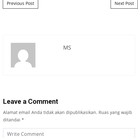
Post navigation
Previous Post
Next Post
MS
Leave a Comment
Alamat email Anda tidak akan dipublikasikan.
Ruas yang wajib
ditandai
*