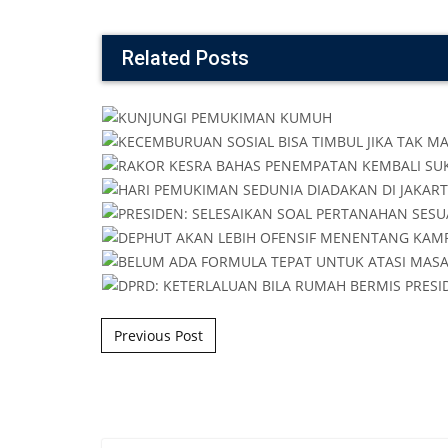
Related Posts
Post navigation
Previous Post