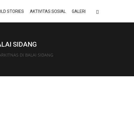
LD STORIES
AKTIVITAS SOSIAL
GALERI
ALAI SIDANG
RKITNAS DI BALAI SIDANG