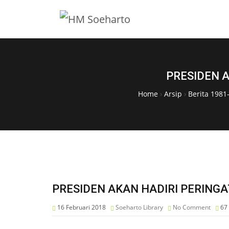
PRESIDEN A
Home
›
Arsip
›
Berita 1981
PRESIDEN AKAN HADIRI PERINGA
16 Februari 2018
Soeharto Library
No Comment
67