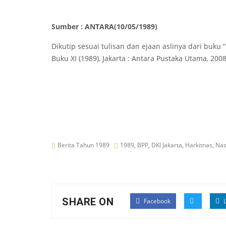
Sumber : ANTARA(10/05/1989)
Dikutip sesuai tulisan dan ejaan aslinya dari buku 
Buku XI (1989), Jakarta : Antara Pustaka Utama, 2008
Berita Tahun 1989
1989
,
BPP
,
DKI Jakarta
,
Harkitnas
,
Nas
SHARE ON
Facebook
L