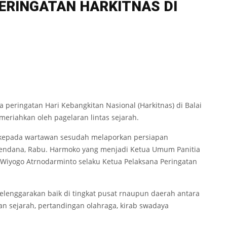
PERINGATAN HARKITNAS DI
peringatan Hari Kebangkitan Nasional (Harkitnas) di Balai
imeriahkan oleh pagelaran lintas sejarah.
 kepada wartawan sesudah melaporkan persiapan
 Cendana, Rabu. Harmoko yang menjadi Ketua Umum Panitia
 Wiyogo Atrnodarminto selaku Ketua Pelaksana Peringatan
lenggarakan baik di tingkat pusat rnaupun daerah antara
an sejarah, pertandingan olahraga, kirab swadaya