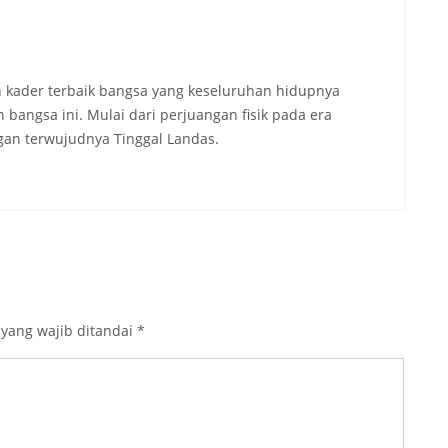
 kader terbaik bangsa yang keseluruhan hidupnya
angsa ini. Mulai dari perjuangan fisik pada era
an terwujudnya Tinggal Landas.
 yang wajib ditandai
*