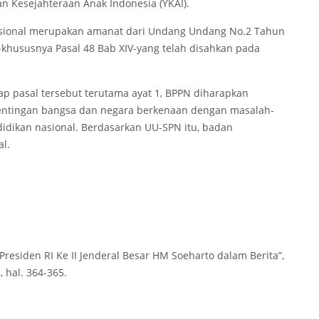
 Kesejahteraan Anak Indonesia (YKAI).
sional merupakan amanat dari Undang Undang No.2 Tahun
-khususnya Pasal 48 Bab XIV-yang telah disahkan pada
p pasal tersebut terutama ayat 1, BPPN diharapkan
entingan bangsa dan negara berkenaan dengan masalah-
idikan nasional. Berdasarkan UU-SPN itu, badan
al.
“Presiden RI Ke II Jenderal Besar HM Soeharto dalam Berita”,
, hal. 364-365.