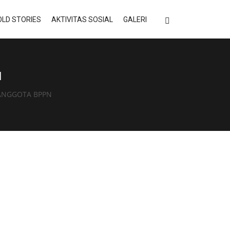
LD STORIES
AKTIVITAS SOSIAL
GALERI
N
 ANGGOTA BPPN