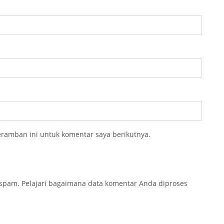
eramban ini untuk komentar saya berikutnya.
 spam.
Pelajari bagaimana data komentar Anda diproses