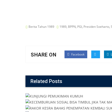
Berita Tahun 1989
1989
,
BPPN
,
PGI
,
Presiden Soeharto
,
SHARE ON
Facebook
L
Related Posts