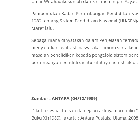
Umar Wirahadikusumah dan kini memimpin Yayasan
Pembentukan Badan Pertirnbangan Pendidikan Na
1989 tentang Sistem Pendidikan Nasional (UU-SPN)
Maret lalu.
Sebagairnana dinyatakan dalam Penjelasan terhada
menyalurkan aspirasi masyarakat umum serta kep
masalah penelidikan kepada pengelola sistem pend
pertimbangan pendidikan itu sifatnya non-struktur
Sumber : ANTARA (04/12/1989)
Dikutip sesuai tulisan dan ejaan aslinya dari buku 
Buku XI (1989), Jakarta : Antara Pustaka Utama, 2008