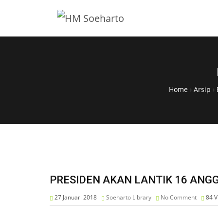
Home
›
Arsip
›
PRESIDEN AKAN LANTIK 16 ANG
27 Januari 2018
Soeharto Library
No Comment
84
V