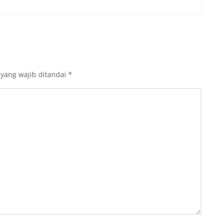
 yang wajib ditandai
*