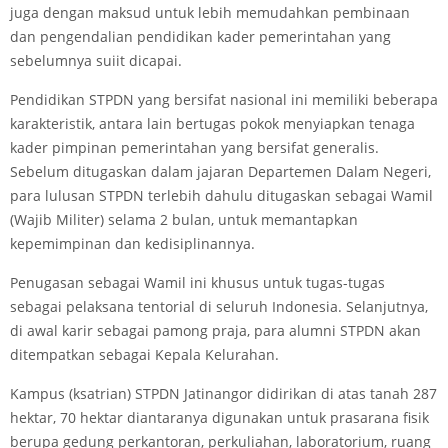
juga dengan maksud untuk lebih memudahkan pembinaan
dan pengendalian pendidikan kader pemerintahan yang
sebelumnya suiit dicapai.
Pendidikan STPDN yang bersifat nasional ini memiliki beberapa
karakteristik, antara lain bertugas pokok menyiapkan tenaga
kader pimpinan pemerintahan yang bersifat generalis.
Sebelum ditugaskan dalam jajaran Departemen Dalam Negeri,
para lulusan STPDN terlebih dahulu ditugaskan sebagai Wamil
(Wajib Militer) selama 2 bulan, untuk memantapkan
kepemimpinan dan kedisiplinannya.
Penugasan sebagai Wamil ini khusus untuk tugas-tugas
sebagai pelaksana tentorial di seluruh Indonesia. Selanjutnya,
di awal karir sebagai pamong praja, para alumni STPDN akan
ditempatkan sebagai Kepala Kelurahan.
Kampus (ksatrian) STPDN Jatinangor didirikan di atas tanah 287
hektar, 70 hektar diantaranya digunakan untuk prasarana fisik
berupa gedung perkantoran, perkuliahan, laboratorium, ruang