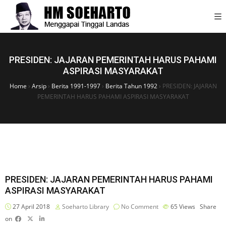
PRESIDEN: JAJARAN PEMERINTAH HARUS PAHAMI
ASPIRASI MASYARAKAT
Home
›
Arsip
›
Berita 1991-1997
›
Berita Tahun 1992
›
PRESIDEN: JAJARAN
PEMERINTAH HARUS PAHAMI ASPIRASI MASYARAKAT
PRESIDEN: JAJARAN PEMERINTAH HARUS PAHAMI
ASPIRASI MASYARAKAT
27 April 2018
Soeharto Library
No Comment
65
Views
Share
on