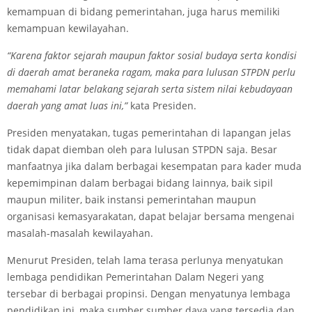
kemampuan di bidang pemerintahan, juga harus memiliki
kemampuan kewilayahan.
“Karena faktor sejarah maupun faktor sosial budaya serta kondisi
di daerah amat beraneka ragam, maka para lulusan STPDN perlu
memahami latar belakang sejarah serta sistem nilai kebudayaan
daerah yang amat luas ini,”
kata Presiden.
Presiden menyatakan, tugas pemerintahan di lapangan jelas
tidak dapat diemban oleh para lulusan STPDN saja. Besar
manfaatnya jika dalam berbagai kesempatan para kader muda
kepemimpinan dalam berbagai bidang lainnya, baik sipil
maupun militer, baik instansi pemerintahan maupun
organisasi kemasyarakatan, dapat belajar bersama mengenai
masalah-masalah kewilayahan.
Menurut Presiden, telah lama terasa perlunya menyatukan
lembaga pendidikan Pemerintahan Dalam Negeri yang
tersebar di berbagai propinsi. Dengan menyatunya lembaga
pendidikan ini, maka sumber sumber daya yang tersedia dan