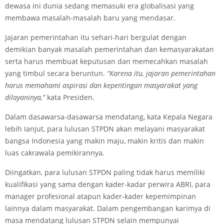
dewasa ini dunia sedang memasuki era globalisasi yang
membawa masalah-masalah baru yang mendasar.
Jajaran pemerintahan itu sehari-hari bergulat dengan
demikian banyak masalah pemerintahan dan kemasyarakatan
serta harus membuat keputusan dan memecahkan masalah
yang timbul secara beruntun.
“Karena itu, jajaran pemerintahan
harus memahami aspirasi dan kepentingan masyarakat yang
dilayaninya,”
kata Presiden.
Dalam dasawarsa-dasawarsa mendatang, kata Kepala Negara
lebih Ianjut, para lulusan STPDN akan melayani masyarakat
bangsa Indonesia yang makin maju, makin kritis dan makin
luas cakrawala pemikirannya.
Diingatkan, para lulusan STPDN paling tidak harus memiliki
kualifikasi yang sama dengan kader-kadar perwira ABRI, para
manager profesional atapun kader-kader kepemimpinan
lainnya dalam masyarakat. Dalam pengembangan karimya di
masa mendatang lulusan STPDN selain mempunyai