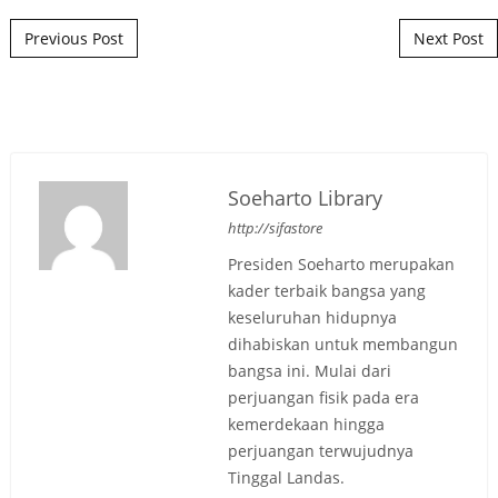
Post navigation
Previous Post
Next Post
Soeharto Library
http://sifastore
Presiden Soeharto merupakan
kader terbaik bangsa yang
keseluruhan hidupnya
dihabiskan untuk membangun
bangsa ini. Mulai dari
perjuangan fisik pada era
kemerdekaan hingga
perjuangan terwujudnya
Tinggal Landas.