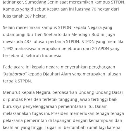
Jatinangor, Sumedang Senin saat meresmikan kampus STPDN.
Kampus yang disebut Kesatriaan ini luasnya 70 hektar dari
luas tanah 287 hektar.
Selain meresmikan kampus STPDN, kepala Negara yang
didampingi Ibu Tien Soeharto dan Mendagri Rudini, juga
mewisuda 487 lulusan pertama STPDN. STPDN yang memiliki
1.932 mahasiswa merupakan peleburan dari 20 APDN yang
tersebar di seluruh Indonesia.
Pada acara ini kepala negara menyerahkan penghargaan
“Astabarata”
kepada Djauhari Alam yang merupakan lulusan
terbaik STPDN.
Menurut Kepala Negara, berdasarkan Undang-Undang Dasar
di pundak Presiden terletak tanggung jawab tertinggi baik
buruknya penyelenggaraan pemerintahan itu. Dalam
melaksanakan tugas ini, Presiden memerlukan tenaga-tenaga
pelaksana pemerintah di lapangan dengan kemampuan dan
keahlian yang tinggi. Tugas ini bertambah rumit lagi karena