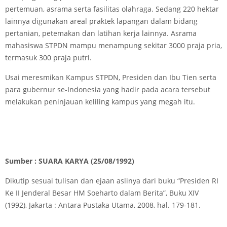
pertemuan, asrama serta fasilitas olahraga. Sedang 220 hektar
lainnya digunakan areal praktek lapangan dalam bidang
pertanian, petemakan dan latihan kerja lainnya. Asrama
mahasiswa STPDN mampu menampung sekitar 3000 praja pria,
termasuk 300 praja putri.
Usai meresmikan Kampus STPDN, Presiden dan Ibu Tien serta
para gubernur se-Indonesia yang hadir pada acara tersebut
melakukan peninjauan keliling kampus yang megah itu.
Sumber : SUARA KARYA (25/08/1992)
Dikutip sesuai tulisan dan ejaan aslinya dari buku “Presiden RI
Ke II Jenderal Besar HM Soeharto dalam Berita”, Buku XIV
(1992), Jakarta : Antara Pustaka Utama, 2008, hal. 179-181.