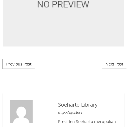
Post navigation
Previous Post
Next Post
Soeharto Library
http://sifastore
Presiden Soeharto merupakan