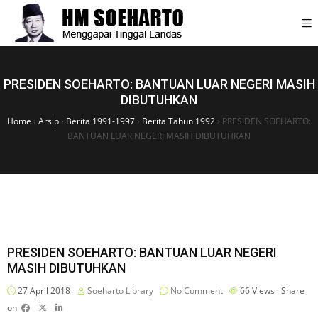
PRESIDEN SOEHARTO: BANTUAN LUAR NEGERI MASIH
DIBUTUHKAN
Home
›
Arsip
›
Berita 1991-1997
›
Berita Tahun 1992
›
PRESIDEN SOEHARTO:
BANTUAN LUAR NEGERI MASIH DIBUTUHKAN
PRESIDEN SOEHARTO: BANTUAN LUAR NEGERI
MASIH DIBUTUHKAN
27 April 2018
Soeharto Library
No Comment
66
Views
Share
on