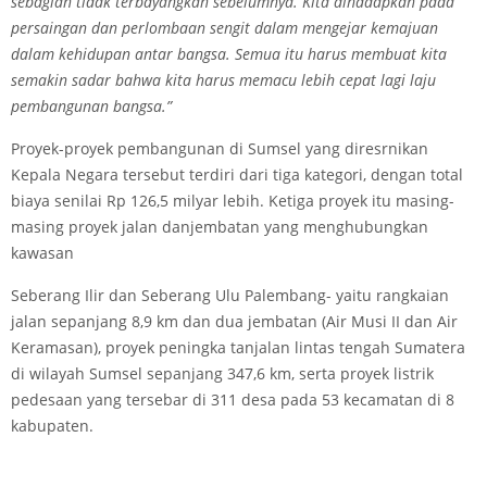
sebagian tidak terbayangkan sebelumnya. Kita dihadapkan pada
persaingan dan perlombaan sengit dalam mengejar kemajuan
dalam kehidupan antar bangsa. Semua itu harus membuat kita
semakin sadar bahwa kita harus memacu lebih cepat lagi laju
pembangunan bangsa.”
Proyek-proyek pembangunan di Sumsel yang diresrnikan
Kepala Negara tersebut terdiri dari tiga kategori, dengan total
biaya senilai Rp 126,5 milyar lebih. Ketiga proyek itu masing-
masing proyek jalan danjembatan yang menghubungkan
kawasan
Seberang Ilir dan Seberang Ulu Palembang- yaitu rangkaian
jalan sepanjang 8,9 km dan dua jembatan (Air Musi II dan Air
Keramasan), proyek peningka tanjalan lintas tengah Sumatera
di wilayah Sumsel sepanjang 347,6 km, serta proyek listrik
pedesaan yang tersebar di 311 desa pada 53 kecamatan di 8
kabupaten.