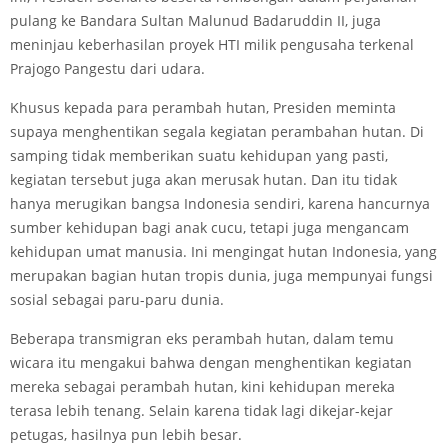
pulang ke Bandara Sultan Malunud Badaruddin II, juga
meninjau keberhasilan proyek HTI milik pengusaha terkenal
Prajogo Pangestu dari udara.
Khusus kepada para perambah hutan, Presiden meminta
supaya menghentikan segala kegiatan perambahan hutan. Di
samping tidak memberikan suatu kehidupan yang pasti,
kegiatan tersebut juga akan merusak hutan. Dan itu tidak
hanya merugikan bangsa Indonesia sendiri, karena hancurnya
sumber kehidupan bagi anak cucu, tetapi juga mengancam
kehidupan umat manusia. Ini mengingat hutan Indonesia, yang
merupakan bagian hutan tropis dunia, juga mempunyai fungsi
sosial sebagai paru-paru dunia.
Beberapa transmigran eks perambah hutan, dalam temu
wicara itu mengakui bahwa dengan menghentikan kegiatan
mereka sebagai perambah hutan, kini kehidupan mereka
terasa lebih tenang. Selain karena tidak lagi dikejar-kejar
petugas, hasilnya pun lebih besar.