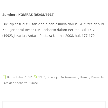
Sumber : KOMPAS (05/08/1992)
Dikutip sesuai tulisan dan ejaan aslinya dari buku “Presiden RI
Ke II Jenderal Besar HM Soeharto dalam Berita”, Buku XIV
(1992), Jakarta : Antara Pustaka Utama, 2008, hal. 177-179.
Berita Tahun 1992
1992
,
Ginandjar Kartasasmita
,
Hukum
,
Pancasila
,
Presiden Soeharto
,
Sumsel