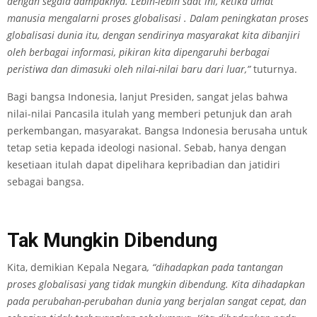
dengan segala dampaknya. Lebih-lebih saat ini, ketika umat
manusia mengalarni proses globalisasi . Dalam peningkatan proses
globalisasi dunia itu, dengan sendirinya masyarakat kita dibanjiri
oleh berbagai informasi, pikiran kita dipengaruhi berbagai
peristiwa dan dimasuki oleh nilai-nilai baru dari luar,”
tuturnya.
Bagi bangsa Indonesia, lanjut Presiden, sangat jelas bahwa
nilai-nilai Pancasila itulah yang memberi petunjuk dan arah
perkembangan, masyarakat. Bangsa Indonesia berusaha untuk
tetap setia kepada ideologi nasional. Sebab, hanya dengan
kesetiaan itulah dapat dipelihara kepribadian dan jatidiri
sebagai bangsa.
Tak Mungkin Dibendung
Kita, demikian Kepala Negara
, “dihadapkan pada tantangan
proses globalisasi yang tidak mungkin dibendung. Kita dihadapkan
pada perubahan-perubahan dunia yang berjalan sangat cepat, dan