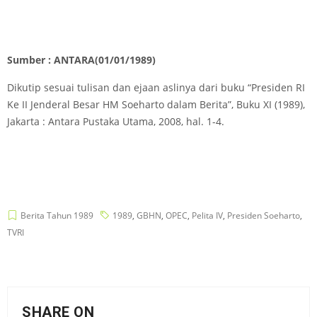
Sumber : ANTARA(01/01/1989)
Dikutip sesuai tulisan dan ejaan aslinya dari buku “Presiden RI
Ke II Jenderal Besar HM Soeharto dalam Berita”, Buku XI (1989),
Jakarta : Antara Pustaka Utama, 2008, hal. 1-4.
Berita Tahun 1989
1989
,
GBHN
,
OPEC
,
Pelita IV
,
Presiden Soeharto
,
TVRI
SHARE ON