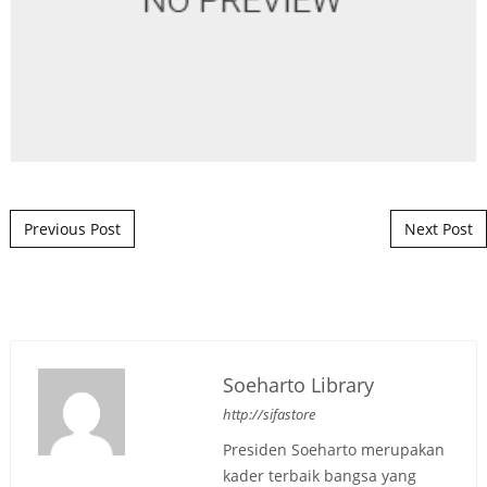
Post navigation
Previous Post
Next Post
Soeharto Library
http://sifastore
Presiden Soeharto merupakan
kader terbaik bangsa yang