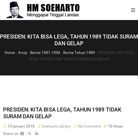
PRESIDEN: KITA BISA LEGA, TAHUN 1989 TIDAK SURAM
DAN GELAP
Home
›
Arsip
›
Berita 1981-1990
›
Berita Tahun 1989
›
PRESIDEN: KITA BISA
LEGA, TAHUN 1989 TIDAK SURAM DAN GELAP
PRESIDEN: KITA BISA LEGA, TAHUN 1989 TIDAK
SURAM DAN GELAP
10 Januari 2018
Soeharto Library
No Comment
76
Views
Share on