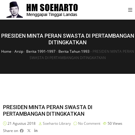
PRESIDEN MINTA PERAN SWASTA DI PERTAMBANGAN
DITINGKATKAN
Home
›
Arsip
›
Berita 1991-1997
›
Berita Tahun 1993
›
PRESIDEN MINTA PERAN
SWASTA DI PERTAMBANGAN DITINGKATKAN
PRESIDEN MINTA PERAN SWASTA DI
PERTAMBANGAN DITINGKATKAN
21 Agustus 2018
Soeharto Library
No Comment
50
Views
Share on