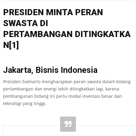
PRESIDE
N MINTA
PERAN
SWASTA
DI
PERTAMBANGAN
DITING
KATKA
N
[1]
Jakarta, Bisnis Indonesia
Presiden Soeharto mengharapkan peran swasta dalam bidang
pertambangan dan energi lebih ditingkatkan lagi, karena
pembangunan bidang ini perlu modal investasi besar dan
teknologi yang tinggi.