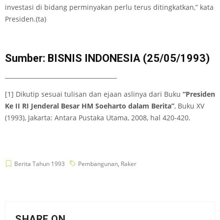
investasi di bidang perminyakan perlu terus ditingkatkan,” kata
Presiden.(ta)
Sumber: BISNIS INDONESIA (25/05/1993)
______________________________________
[1] Dikutip sesuai tulisan dan ejaan aslinya dari Buku
“Presiden
Ke II RI Jenderal Besar HM Soeharto dalam Berita”
, Buku XV
(1993), Jakarta: Antara Pustaka Utama, 2008, hal 420-420.
Berita Tahun 1993
Pembangunan
,
Raker
SHARE ON