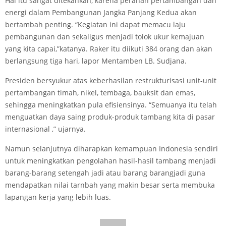
Hal itu sangat ditekankan, karena peranan pertambangan dan
energi dalam Pembangunan Jangka Panjang Kedua akan
bertambah penting. “Kegiatan ini dapat memacu laju
pembangunan dan sekaligus menjadi tolok ukur kemajuan
yang kita capai,”katanya. Raker itu diikuti 384 orang dan akan
berlangsung tiga hari, lapor Mentamben LB. Sudjana.
Presiden bersyukur atas keberhasilan restrukturisasi unit-unit
pertambangan timah, nikel, tembaga, bauksit dan emas,
sehingga meningkatkan pula efisiensinya. “Semuanya itu telah
menguatkan daya saing produk-produk tambang kita di pasar
internasional ,” ujarnya.
Namun selanjutnya diharapkan kemampuan Indonesia sendiri
untuk meningkatkan pengolahan hasil-hasil tambang menjadi
barang-barang setengah jadi atau barang­ barangjadi guna
mendapatkan nilai tarnbah yang makin besar serta membuka
lapangan kerja yang lebih luas.