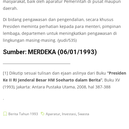
masyarakat, baik oleh aparatur Pemerintah di pusat maupun
daerah.
Di bidang pengawasan dan pengendalian, secara khusus
Presiden meminta perhatian kepada para menteri, pimpinan
lembaga, departemen untuk meningkatkan pengawasan di
lingkungan masing-masing. (yudi/535)
Sumber: MERDEKA (06/01/1993)
_______________________________________
[1] Dikutip sesuai tulisan dan ejaan aslinya dari Buku
“Presiden
Ke II RI Jenderal Besar HM Soeharto dalam Berita”
, Buku XV
(1993), Jakarta: Antara Pustaka Utama, 2008, hal 387-388
.
Berita Tahun 1993
Aparatur
,
Investasi
,
Swasta