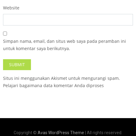
Website
Simpan nama, email, dan situs web saya pada peramban ini
untuk komentar saya berikutnya.
Situs ini menggunakan Akismet untuk mengurangi spam.
Pelajari bagaimana data komentar Anda diproses
Copyright ©
Avas WordPress Theme
| All rights reserved.