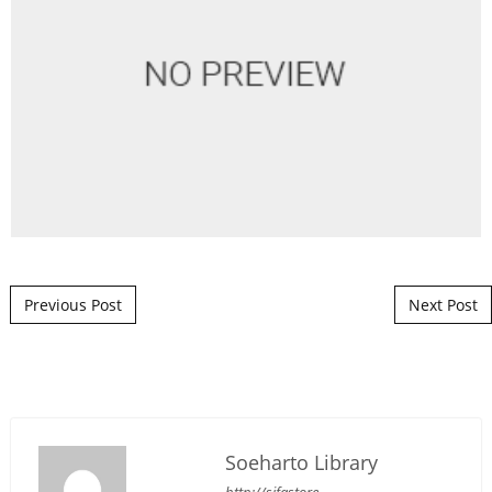
Post navigation
Previous Post
Next Post
Soeharto Library