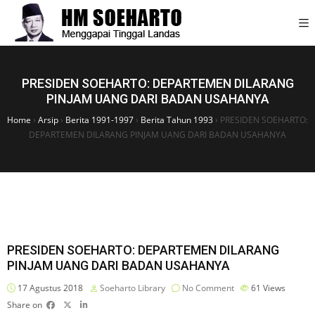
PRESIDEN SOEHARTO: DEPARTEMEN DILARANG
PINJAM UANG DARI BADAN USAHANYA
Home
›
Arsip
›
Berita 1991-1997
›
Berita Tahun 1993
›
PRESIDEN SOEHARTO:
DEPARTEMEN DILARANG PINJAM UANG DARI BADAN USAHANYA
PRESIDEN SOEHARTO: DEPARTEMEN DILARANG
PINJAM UANG DARI BADAN USAHANYA
17 Agustus 2018
Soeharto Library
No Comment
61
Views
Share on