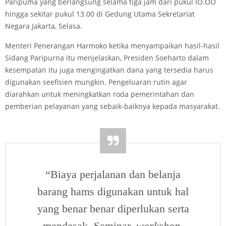
Paripuma yang berlangsung selama tiga jam dari pukul lO.OO
hingga sekitar pukul 13.00 di Gedung Utama Sekretariat
Negara Jakarta, Selasa.
Menteri Penerangan Harmoko ketika menyampaikan hasil-hasil
Sidang Paripurna itu menjelaskan, Presiden Soeharto dalam
kesempatan itu juga mengingatkan dana yang tersedia harus
digunakan seefisien mungkin. Pengeluaran rutin agar
diarahkan untuk meningkatkan roda pemerintahan dan
pemberian pelayanan yang sebaik-baiknya kepada masyarakat.
“Biaya perjalanan dan belanja
barang hams digunakan untuk hal
yang benar­ benar diperlukan serta
mendesak. Seminar,
workshop,