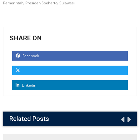
Pemerintah
,
Presiden Soeharto
,
Sulawesi
SHARE ON
Facebook
Linkedin
Related Posts