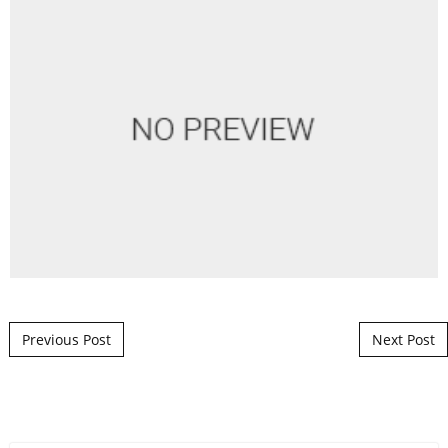
Post navigation
Previous Post
Next Post