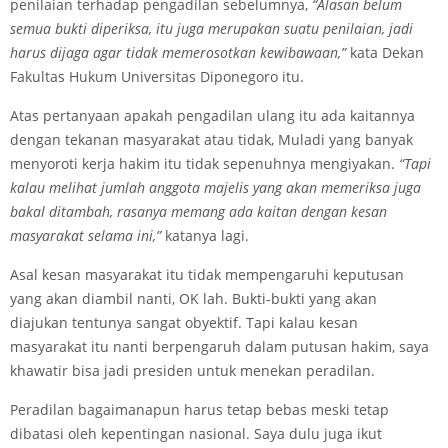
penilaian terhadap pengadilan sebelumnya,
“Alasan belum
semua bukti diperiksa, itu juga merupakan suatu penilaian, jadi
harus dijaga agar tidak memerosotkan kewibawaan,”
kata Dekan
Fakultas Hukum Universitas Diponegoro itu.
Atas pertanyaan apakah pengadilan ulang itu ada kaitannya
dengan tekanan masyarakat atau tidak, Muladi yang banyak
menyoroti kerja hakim itu tidak sepenuhnya mengiyakan.
“Tapi
kalau melihat jumlah anggota majelis yang akan memeriksa juga
bakal ditambah, rasanya memang ada kaitan dengan kesan
masyarakat selama ini,”
katanya lagi.
Asal kesan masyarakat itu tidak mempengaruhi keputusan
yang akan diambil nanti, OK lah. Bukti-bukti yang akan
diajukan tentunya sangat obyektif. Tapi kalau kesan
masyarakat itu nanti berpengaruh dalam putusan hakim, saya
khawatir bisa jadi presiden untuk menekan peradilan.
Peradilan bagaimanapun harus tetap bebas meski tetap
dibatasi oleh kepentingan nasional. Saya dulu juga ikut