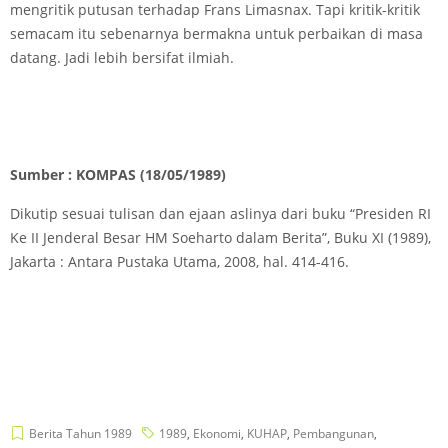
mengritik putusan terhadap Frans Limasnax. Tapi kritik-kritik
semacam itu sebenarnya bermakna untuk perbaikan di masa
datang. Jadi lebih bersifat ilmiah.
Sumber : KOMPAS (18/05/1989)
Dikutip sesuai tulisan dan ejaan aslinya dari buku “Presiden RI
Ke II Jenderal Besar HM Soeharto dalam Berita”, Buku XI (1989),
Jakarta : Antara Pustaka Utama, 2008, hal. 414-416.
Berita Tahun 1989
1989
,
Ekonomi
,
KUHAP
,
Pembangunan
,