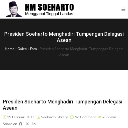
Presiden Soeharto Menghadiri Tumpengan Delegasi
Asean
Home
›
Galeri
›
Foto
›
Presiden Soeharto Menghadiri Tumpengan Delegasi
Asean
Presiden Soeharto Menghadiri Tumpengan Delegasi
Asean
15 Februari 2013
Soeharto Library
No Comment
70
Views
Share on