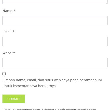
Name
*
Email
*
Website
Simpan nama, email, dan situs web saya pada peramban ini
untuk komentar saya berikutnya.
Situs ini menggunakan Akismet untuk mengurangi spam.