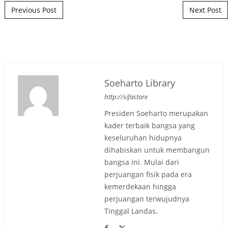
Post navigation
Previous Post
Next Post
Soeharto Library
http://sifastore
Presiden Soeharto merupakan
kader terbaik bangsa yang
keseluruhan hidupnya
dihabiskan untuk membangun
bangsa ini. Mulai dari
perjuangan fisik pada era
kemerdekaan hingga
perjuangan terwujudnya
Tinggal Landas.