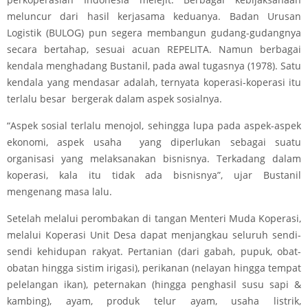
meluncur dari hasil kerjasama keduanya. Badan Urusan
Logistik (BULOG) pun segera membangun gudang-gudangnya
secara bertahap, sesuai acuan REPELITA. Namun berbagai
kendala menghadang Bustanil, pada awal tugasnya (1978). Satu
kendala yang mendasar adalah, ternyata koperasi-koperasi itu
terlalu besar bergerak dalam aspek sosialnya.
“Aspek sosial terlalu menojol, sehingga lupa pada aspek-aspek
ekonomi, aspek usaha yang diperlukan sebagai suatu
organisasi yang melaksanakan bisnisnya. Terkadang dalam
koperasi, kala itu tidak ada bisnisnya”, ujar Bustanil
mengenang masa lalu.
Setelah melalui perombakan di tangan Menteri Muda Koperasi,
melalui Koperasi Unit Desa dapat menjangkau seluruh sendi-
sendi kehidupan rakyat. Pertanian (dari gabah, pupuk, obat-
obatan hingga sistim irigasi), perikanan (nelayan hingga tempat
pelelangan ikan), peternakan (hingga penghasil susu sapi &
kambing), ayam, produk telur ayam, usaha listrik,