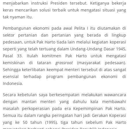
menjabarkan instruksi Presiden tersebut. Ketiganya bekerja
keras mencarikan solusi terbaik untuk mengatasi situasi yang
tak nyaman itu.
Pembangunan ekonomi pada awal Pelita I itu diutamakan di
sektor pertanian dan pertanian yang berada di lingkup
pedesaan, untuk Pak Harto tiada lain melalui kegiatan koperasi
seperti yang telah tertuang dalam Undang-Undang Dasar 1945,
Pasal 33. Itulah komitmen Pak Harto untuk mengatasi
kemiskinan di tataran
grassroot
(masyarakat pedesaan).
Sehingga keterlibatan keempat menteri tersebut di atas sangat
esensial terhadap program pembangunan ekonomi di
Indonesia.
Secara kebetulan saya berkesempatan melakukan wawancara
dengan mantan menteri yang dahulu kala membawahi
masalah perkoperasian pada era Kepemimpinan Pak Harto.
Semua itu dalam rangka peringatan hari jadi Gerakan Koperasi
yang ke 50 tahun (1995), tiga tahun sebelum Pak Harto