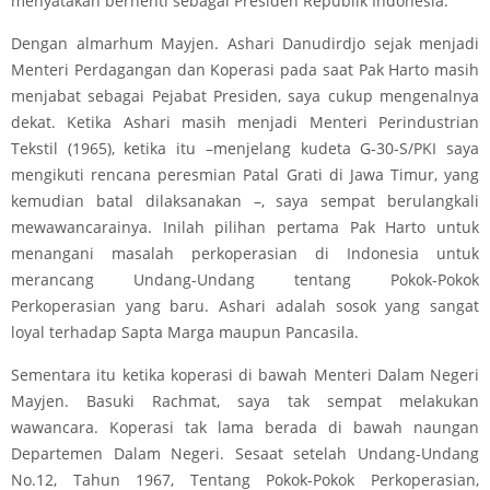
menyatakan berhenti sebagai Presiden Republik Indonesia.
Dengan almarhum Mayjen. Ashari Danudirdjo sejak menjadi
Menteri Perdagangan dan Koperasi pada saat Pak Harto masih
menjabat sebagai Pejabat Presiden, saya cukup mengenalnya
dekat. Ketika Ashari masih menjadi Menteri Perindustrian
Tekstil (1965), ketika itu –menjelang kudeta G-30-S/PKI saya
mengikuti rencana peresmian Patal Grati di Jawa Timur, yang
kemudian batal dilaksanakan –, saya sempat berulangkali
mewawancarainya. Inilah pilihan pertama Pak Harto untuk
menangani masalah perkoperasian di Indonesia untuk
merancang Undang-Undang tentang Pokok-Pokok
Perkoperasian yang baru. Ashari adalah sosok yang sangat
loyal terhadap Sapta Marga maupun Pancasila.
Sementara itu ketika koperasi di bawah Menteri Dalam Negeri
Mayjen. Basuki Rachmat, saya tak sempat melakukan
wawancara. Koperasi tak lama berada di bawah naungan
Departemen Dalam Negeri. Sesaat setelah Undang-Undang
No.12, Tahun 1967, Tentang Pokok-Pokok Perkoperasian,