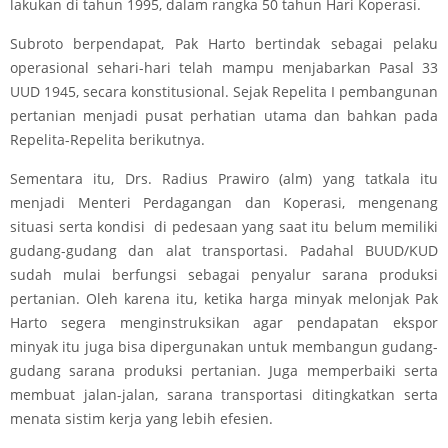
lakukan di tahun 1995, dalam rangka 50 tahun Hari Koperasi.
Subroto berpendapat, Pak Harto bertindak sebagai pelaku
operasional sehari-hari telah mampu menjabarkan Pasal 33
UUD 1945, secara konstitusional. Sejak Repelita I pembangunan
pertanian menjadi pusat perhatian utama dan bahkan pada
Repelita-Repelita berikutnya.
Sementara itu, Drs. Radius Prawiro (alm) yang tatkala itu
menjadi Menteri Perdagangan dan Koperasi, mengenang
situasi serta kondisi di pedesaan yang saat itu belum memiliki
gudang-gudang dan alat transportasi. Padahal BUUD/KUD
sudah mulai berfungsi sebagai penyalur sarana produksi
pertanian. Oleh karena itu, ketika harga minyak melonjak Pak
Harto segera menginstruksikan agar pendapatan ekspor
minyak itu juga bisa dipergunakan untuk membangun gudang-
gudang sarana produksi pertanian. Juga memperbaiki serta
membuat jalan-jalan, sarana transportasi ditingkatkan serta
menata sistim kerja yang lebih efesien.