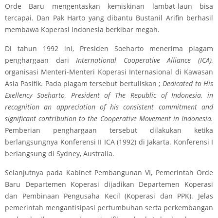
Orde Baru mengentaskan kemiskinan lambat-laun bisa
tercapai. Dan Pak Harto yang dibantu Bustanil Arifin berhasil
membawa Koperasi Indonesia berkibar megah.
Di tahun 1992 ini, Presiden Soeharto menerima piagam
penghargaan dari
International Cooperative Alliance (ICA),
organisasi Menteri-Menteri Koperasi Internasional di Kawasan
Asia Pasifik. Pada piagam tersebut bertuliskan ;
Dedicated to His
Exellency Soeharto, President of The Republic of Indonesia, in
recognition an appreciation of his consistent commitment and
significant contribution to the Cooperative Movement in Indonesia.
Pemberian penghargaan tersebut dilakukan ketika
berlangsungnya Konferensi II ICA (1992) di Jakarta. Konferensi I
berlangsung di Sydney, Australia.
Selanjutnya pada Kabinet Pembangunan VI, Pemerintah Orde
Baru Departemen Koperasi dijadikan Departemen Koperasi
dan Pembinaan Pengusaha Kecil (Koperasi dan PPK). Jelas
pemerintah mengantisipasi pertumbuhan serta perkembangan