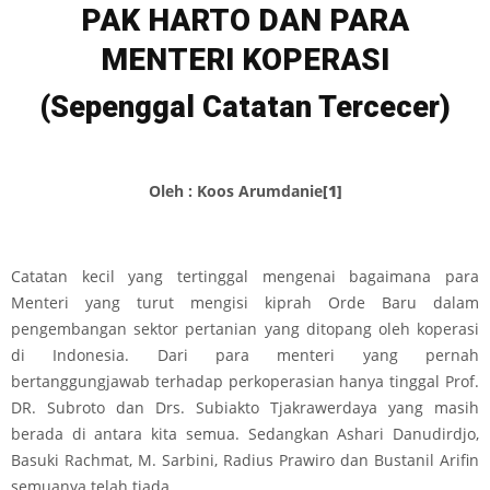
PAK HARTO DAN PARA
MENTERI KOPERASI
(
Sepenggal Catatan Tercecer
)
Oleh : Koos Arumdanie
[1]
Catatan kecil yang tertinggal mengenai bagaimana para
Menteri yang turut mengisi kiprah Orde Baru dalam
pengembangan sektor pertanian yang ditopang oleh koperasi
di Indonesia. Dari para menteri yang pernah
bertanggungjawab terhadap perkoperasian hanya tinggal Prof.
DR. Subroto dan Drs. Subiakto Tjakrawerdaya yang masih
berada di antara kita semua. Sedangkan Ashari Danudirdjo,
Basuki Rachmat, M. Sarbini, Radius Prawiro dan Bustanil Arifin
semuanya telah tiada.