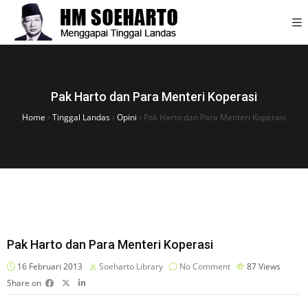
Pak Harto dan Para Menteri Koperasi
Home
›
Tinggal Landas
›
Opini
›
Pak Harto dan Para Menteri Koperasi
Pak Harto dan Para Menteri Koperasi
16 Februari 2013
Soeharto Library
No Comment
87
Views
Share on