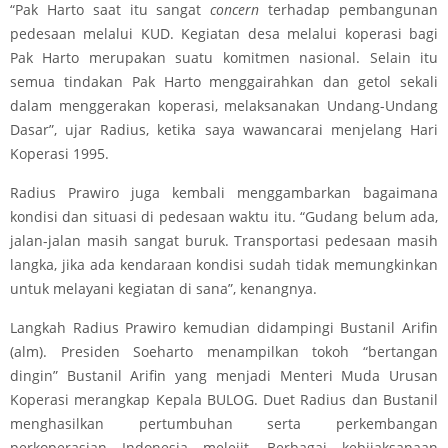
“Pak Harto saat itu sangat
concern
terhadap pembangunan
pedesaan melalui KUD. Kegiatan desa melalui koperasi bagi
Pak Harto merupakan suatu komitmen nasional. Selain itu
semua tindakan Pak Harto menggairahkan dan getol sekali
dalam menggerakan koperasi, melaksanakan Undang-Undang
Dasar”, ujar Radius, ketika saya wawancarai menjelang Hari
Koperasi 1995.
Radius Prawiro juga kembali menggambarkan bagaimana
kondisi dan situasi di pedesaan waktu itu. “Gudang belum ada,
jalan-jalan masih sangat buruk. Transportasi pedesaan masih
langka, jika ada kendaraan kondisi sudah tidak memungkinkan
untuk melayani kegiatan di sana”, kenangnya.
Langkah Radius Prawiro kemudian didampingi Bustanil Arifin
(alm). Presiden Soeharto menampilkan tokoh “bertangan
dingin” Bustanil Arifin yang menjadi Menteri Muda Urusan
Koperasi merangkap Kepala BULOG. Duet Radius dan Bustanil
menghasilkan pertumbuhan serta perkembangan
perkoperasian Indonesia melejit. Berbagai kebijaksanaan