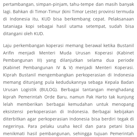
pertambangan, simpan-pinjam, tahu-tempe dan masih banyak
lagi. Bahkan di Timor-Timur (kini Timor Leste) provinsi termuda
di Indonesia itu, KUD bisa berkembang cepat. Pelaksanaan
tataniaga kopi sebagai hasil utama setempat, sudah bisa
ditangani oleh KUD.
Laju perkembangan koperasi memang berawal ketika Bustanil
Arifin menjadi Menteri Muda Urusan Koperasi (Kabinet
Pembangunan III) yang dilanjutkan selama dua periode
(Kabinet Pembangunan IV & V) menjadi Menteri Koperasi.
Kiprah Bustanil mengembangkan perkoperasian di Indonesia
memang ditunjang pula kedudukannya sebaga Kepala Badan
Urusan Logistik (BULOG). Berbagai tantangan menghadang
kiprah Pemerintah Orde Baru, namun Pak Harto tak kunjung
lelah memberikan berbagai kemudahan untuk menopang
eksistensi perkoperasian di Indonesia. Berbagai kebijakan
diterbitkan agar perkoperasian Indonesia bisa berdiri tegak di
negerinya. Para pelaku usaha kecil dan para petani bisa
menikmati hasil pembangunan, sehingga tujuan Pemerintah