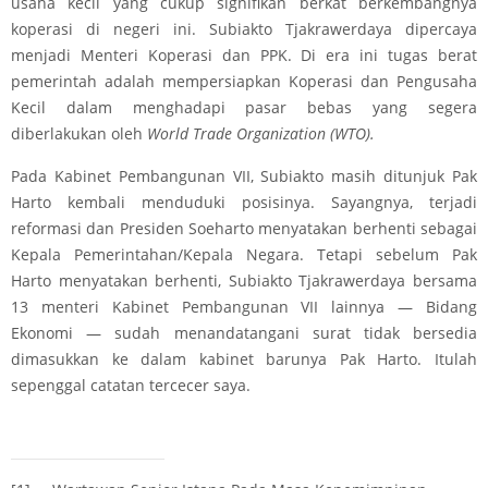
usaha kecil yang cukup signifikan berkat berkembangnya
koperasi di negeri ini. Subiakto Tjakrawerdaya dipercaya
menjadi Menteri Koperasi dan PPK. Di era ini tugas berat
pemerintah adalah mempersiapkan Koperasi dan Pengusaha
Kecil dalam menghadapi pasar bebas yang segera
diberlakukan oleh
World Trade Organization (WTO).
Pada Kabinet Pembangunan VII, Subiakto masih ditunjuk Pak
Harto kembali menduduki posisinya. Sayangnya, terjadi
reformasi dan Presiden Soeharto menyatakan berhenti sebagai
Kepala Pemerintahan/Kepala Negara. Tetapi sebelum Pak
Harto menyatakan berhenti, Subiakto Tjakrawerdaya bersama
13 menteri Kabinet Pembangunan VII lainnya — Bidang
Ekonomi — sudah menandatangani surat tidak bersedia
dimasukkan ke dalam kabinet barunya Pak Harto. Itulah
sepenggal catatan tercecer saya.