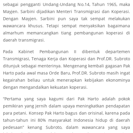
sebagai pengganti Undang-Undang No.14, Tahun 1965, maka
Mayjen. Sarbini dijadikan Menteri Transmigrasi dan Koperasi.
Dengan Mayjen. Sarbini pun saya tak sempat melakukan
wawancara khusus. Tetapi sempat menyaksikan bagaimana
almarhum memancangkan tiang pembangunan koperasi di
daerah transmigrasi.
Pada Kabinet Pembangunan II dibentuk departemen
Transmigrasi, Tenaga Kerja dan Koperasi dan Prof.DR. Subroto
ditunjuk sebagai menterinya. Mengenang kembali gagasan Pak
Harto pada awal masa Orde Baru, Prof.DR. Subroto masih ingat
kegairahan beliau untuk menerapkan kebijakan ekonominya
dengan mengandalkan kekuatan koperasi.
“Pertama yang saya kagumi dari Pak Harto adalah pokok
pemikiran yang jernih dalam upaya meningkatkan pendapatan
para petani. Konsep Pak Harto bagus dan orisinal, karena pada
tahun-tahun ini 80% masyarakat Indonesia hidup di daerah
pedesaan” kenang Subroto, dalam wawancara yang saya