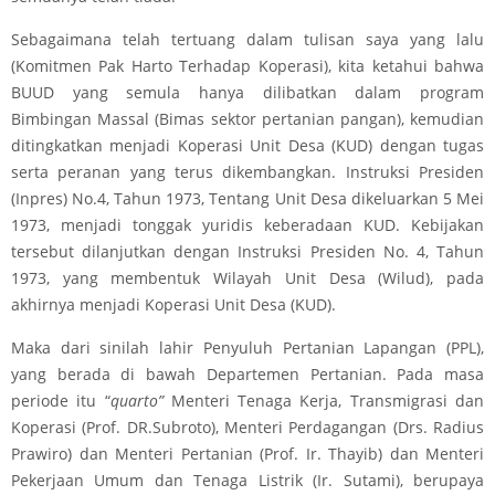
Sebagaimana telah tertuang dalam tulisan saya yang lalu
(Komitmen Pak Harto Terhadap Koperasi), kita ketahui bahwa
BUUD yang semula hanya dilibatkan dalam program
Bimbingan Massal (Bimas sektor pertanian pangan), kemudian
ditingkatkan menjadi Koperasi Unit Desa (KUD) dengan tugas
serta peranan yang terus dikembangkan. Instruksi Presiden
(Inpres) No.4, Tahun 1973, Tentang Unit Desa dikeluarkan 5 Mei
1973, menjadi tonggak yuridis keberadaan KUD. Kebijakan
tersebut dilanjutkan dengan Instruksi Presiden No. 4, Tahun
1973, yang membentuk Wilayah Unit Desa (Wilud), pada
akhirnya menjadi Koperasi Unit Desa (KUD).
Maka dari sinilah lahir Penyuluh Pertanian Lapangan (PPL),
yang berada di bawah Departemen Pertanian. Pada masa
periode itu “
quarto”
Menteri Tenaga Kerja, Transmigrasi dan
Koperasi (Prof. DR.Subroto), Menteri Perdagangan (Drs. Radius
Prawiro) dan Menteri Pertanian (Prof. Ir. Thayib) dan Menteri
Pekerjaan Umum dan Tenaga Listrik (Ir. Sutami), berupaya