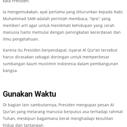
kata Presiden.
Ia mengemukakan, ayat pertama yang diturunkan kepada Nabi
Muhammad SAW adalah perintah membaca,
“Iqra”,
yang
memberi arti agar untuk menikmati kehidupan yang cerah
manusia hams memulai dengan peningkatan kecerdasan dan
ilmu pengetahuan.
Karena itu Presiden berpendapat, isyarat Al Qur’an tersebut
harus dirasakan sebagai dorongan untuk memperbesar
sumbangan kaum muslimin Indonesia dalam pembangunan
bangsa.
Gunakan Waktu
Di bagian lain sambutannya, Presiden mengupas pesan Al
Qur’an yang melarang manusia berputus asa terhadap rahmat
Tuhan, meskipun bagaimana berat menghadapi kesulitan
hidup dan tantangan.