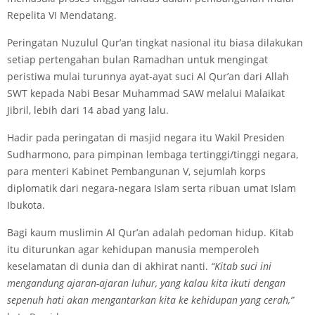
Repelita VI Mendatang.
Peringatan Nuzulul Qur’an tingkat nasional itu biasa dilakukan
setiap pertengahan bulan Ramadhan untuk mengingat
peristiwa mulai turunnya ayat-ayat suci Al Qur’an dari Allah
SWT kepada Nabi Besar Muhammad SAW melalui Malaikat
Jibril, lebih dari 14 abad yang lalu.
Hadir pada peringatan di masjid negara itu Wakil Presiden
Sudharmono, para pimpinan lembaga tertinggi/tinggi negara,
para menteri Kabinet Pembangunan V, sejumlah korps
diplomatik dari negara-negara Islam serta ribuan umat Islam
Ibukota.
Bagi kaum muslimin Al Qur’an adalah pedoman hidup. Kitab
itu diturunkan agar kehidupan manusia memperoleh
keselamatan di dunia dan di akhirat nanti.
“Kitab suci ini
mengandung ajaran-ajaran luhur, yang kalau kita ikuti dengan
sepenuh hati akan mengantarkan kita ke kehidupan yang cerah,”