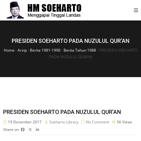
PRESIDEN SOEHARTO PADA NUZULUL QUR’AN
Home
›
Arsip
›
Berita 1981-1990
›
Berita Tahun 1988
›
PRESIDEN SOEHARTO
PADA NUZULUL QUR’AN
PRESIDEN SOEHARTO PADA NUZULUL QUR’AN
19 Desember 2017
Soeharto Library
No Comment
56
Views
Share on