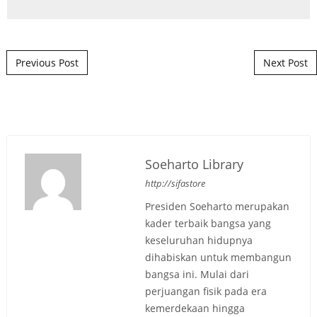
Post navigation
Previous Post
Next Post
Soeharto Library
http://sifastore
Presiden Soeharto merupakan
kader terbaik bangsa yang
keseluruhan hidupnya
dihabiskan untuk membangun
bangsa ini. Mulai dari
perjuangan fisik pada era
kemerdekaan hingga