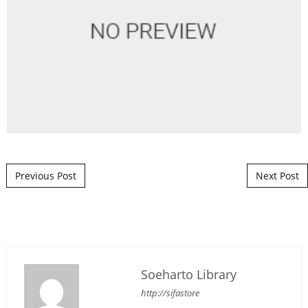
Post navigation
Previous Post
Next Post
Soeharto Library
http://sifastore