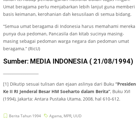
Umat beragama perlu menjabarkan lebih lanjut guna memberi
basis keimanan, kerohanian dah kesusilaan di semua bidang.
“Semua umat beragama di Indonesia harus memahami mereka
punya dua pedoman, Pancasila dan kitab sucinya masing-
masing sebagai pedoman warga negara dan pedoman umat
beragama.” (RicU)
Sumber: MEDIA INDONESIA ( 21/08/1994)
___________________
[1] Dikutip sesuai tulisan dan ejaan aslinya dari Buku
“Presiden
Ke II RI Jenderal Besar HM Soeharto dalam Berita”
, Buku XVI
(1994), Jakarta: Antara Pustaka Utama, 2008, hal 610-612.
Berita Tahun 1994
Agama
,
MPR
,
UUD