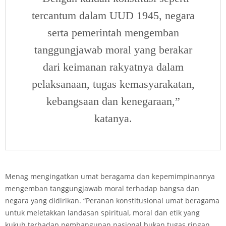
tercantum dalam UUD 1945, negara
serta pemerintah mengemban
tanggungjawab moral yang berakar
dari keimanan rakyatnya dalam
pelaksanaan, tugas kemasyarakatan,
kebangsaan dan kenegaraan,”
katanya.
Menag mengingatkan umat beragama dan kepemimpinannya
mengemban tanggungjawab moral terhadap bangsa dan
negara yang didirikan. “Peranan konstitusional umat beragama
untuk meletakkan landasan spiritual, moral dan etik yang
kukuh terhadap pembangunan nasional bukan tugas ringan.