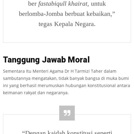
ber
fastabiqull­
khairat
,
untuk
berlomba-Jomba berbuat kebaikan,”
tegas Kepala Negara.
Tanggung
J
awab Moral
Sementara Itu Menteri Agama Dr H Tarmizi Taher dalam
sambutannya mengatakan, tidak banyak bangsa di muka bumi
ini yang berhasil merumuskan hubungan konstitusional antara
keimanan rakyat dan negaranya.
“Dengan kaidah konstitusi seperti