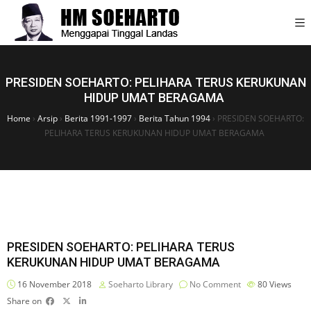
PRESIDEN SOEHARTO: PELIHARA TERUS KERUKUNAN
HIDUP UMAT BERAGAMA
Home
›
Arsip
›
Berita 1991-1997
›
Berita Tahun 1994
›
PRESIDEN SOEHARTO:
PELIHARA TERUS KERUKUNAN HIDUP UMAT BERAGAMA
PRESIDEN SOEHARTO: PELIHARA TERUS
KERUKUNAN HIDUP UMAT BERAGAMA
16 November 2018
Soeharto Library
No Comment
80
Views
Share on