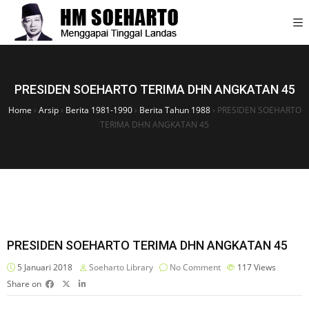
PRESIDEN SOEHARTO TERIMA DHN ANGKATAN 45
Home
›
Arsip
›
Berita 1981-1990
›
Berita Tahun 1988
›
PRESIDEN SOEHARTO
TERIMA DHN ANGKATAN 45
PRESIDEN SOEHARTO TERIMA DHN ANGKATAN 45
5 Januari 2018
Soeharto Library
No Comment
117
Views
Share on