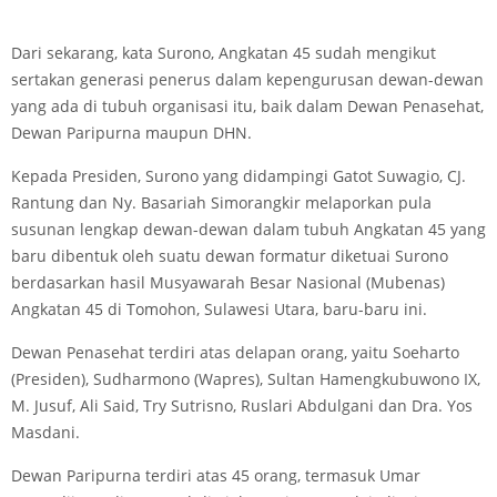
Dari sekarang, kata Surono, Angkatan 45 sudah mengikut
sertakan generasi penerus dalam kepengurusan dewan-dewan
yang ada di tubuh organisasi itu, baik dalam Dewan Penasehat,
Dewan Paripurna maupun DHN.
Kepada Presiden, Surono yang didampingi Gatot Suwagio, CJ.
Rantung dan Ny. Basariah Simorangkir melaporkan pula
susunan lengkap dewan-dewan dalam tubuh Angkatan 45 yang
baru dibentuk oleh suatu dewan formatur diketuai Surono
berdasarkan hasil Musyawarah Besar Nasional (Mubenas)
Angkatan 45 di Tomohon, Sulawesi Utara, baru-baru ini.
Dewan Penasehat terdiri atas delapan orang, yaitu Soeharto
(Presiden), Sudharmono (Wapres), Sultan Hamengkubuwono IX,
M. Jusuf, Ali Said, Try Sutrisno, Ruslari Abdulgani dan Dra. Yos
Masdani.
Dewan Paripurna terdiri atas 45 orang, termasuk Umar