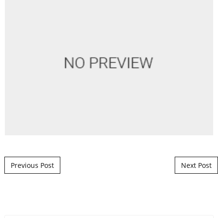
Post navigation
Previous Post
Next Post