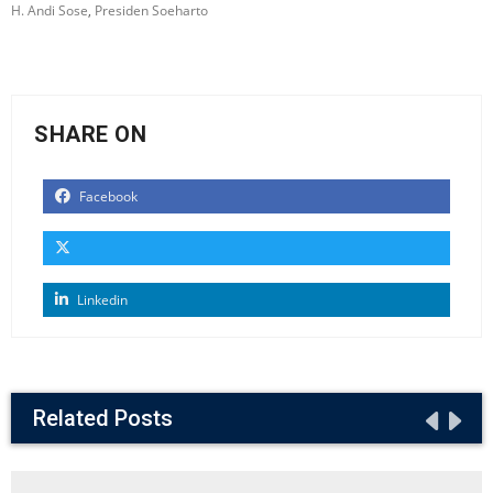
H. Andi Sose
,
Presiden Soeharto
SHARE ON
Facebook
Linkedin
Related Posts