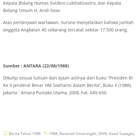
Kepala Bidang Humas Sutikno Lukitodisastro, dan Kepala
Bidang Umum H. Andi Sose.
Atas pertanyaan wartawan, Surono menjelaskan bahwa jumlah
anggota Angkatan 45 sekarang tercatat sekitar 17.500 orang.
Sumber : ANTARA (22/08/1988)
Dikutip sesuai tulisan dan ejaan aslinya dari buku “Presiden RI
Ke II Jenderal Besar HM Soeharto dalam Berita”, Buku X (1988),
Jakarta : Antara Pustaka Utama, 2008, hal. 649-650.
Berita Tahun 1988
1988
,
Basariah Simorangkir
,
DHN
,
Gatot Suwagio
,