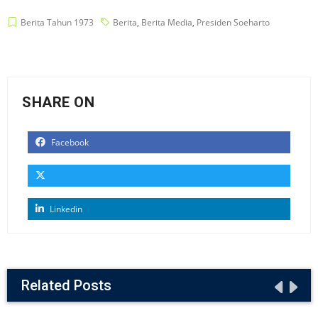
Berita Tahun 1973
Berita
,
Berita Media
,
Presiden Soeharto
SHARE ON
Facebook
Linkedin
Related Posts