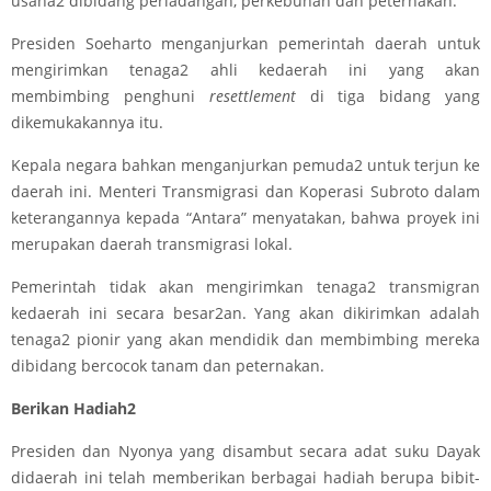
usaha2 dibidang perladangan, perkebunan dan peternakan.
Presiden Soeharto menganjurkan pemerintah daerah untuk
mengirimkan tenaga2 ahli kedaerah ini yang akan
membimbing penghuni
resettlement
di tiga bidang yang
dikemukakannya itu.
Kepala negara bahkan menganjurkan pemuda2 untuk terjun ke
daerah ini. Menteri Transmigrasi dan Koperasi Subroto dalam
keterangannya kepada “Antara” menyatakan, bahwa proyek ini
merupakan daerah transmigrasi lokal.
Pemerintah tidak akan mengirimkan tenaga2 transmigran
kedaerah ini secara besar2an. Yang akan dikirimkan adalah
tenaga2 pionir yang akan mendidik dan membimbing mereka
dibidang bercocok tanam dan peternakan.
Berikan Hadiah2
Presiden dan Nyonya yang disambut secara adat suku Dayak
didaerah ini telah memberikan berbagai hadiah berupa bibit-