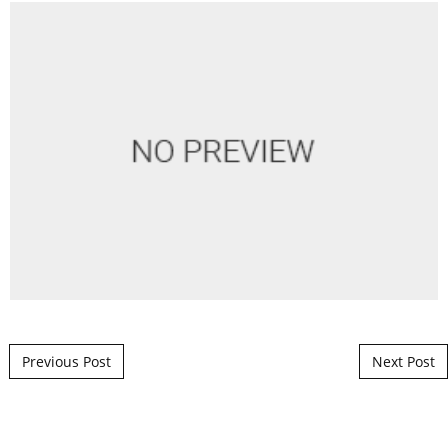
Post navigation
Previous Post
Next Post