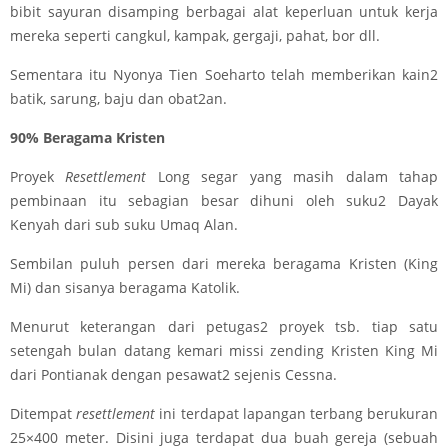
bibit sayuran disamping berbagai alat keperluan untuk kerja
mereka seperti cangkul, kampak, gergaji, pahat, bor dll.
Sementara itu Nyonya Tien Soeharto telah memberikan kain2
batik, sarung, baju dan obat2an.
90% Beragama Kristen
Proyek
Resettlement
Long segar yang masih dalam tahap
pembinaan itu sebagian besar dihuni oleh suku2 Dayak
Kenyah dari sub suku Umaq Alan.
Sembilan puluh persen dari mereka beragama Kristen (King
Mi) dan sisanya beragama Katolik.
Menurut keterangan dari petugas2 proyek tsb. tiap satu
setengah bulan datang kemari missi zending Kristen King Mi
dari Pontianak dengan pesawat2 sejenis Cessna.
Ditempat
resettlement
ini terdapat lapangan terbang berukuran
25×400 meter. Disini juga terdapat dua buah gereja (sebuah