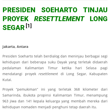
PRESIDEN SOEHARTO TINJAU
PROYEK
RESETTLEMENT
LONG
[1]
SEGAR
Jakarta, Antara
Presiden Soeharto telah berdialog dan meninjau berbagai segi
kehidupan dari beberapa suku Dayak yang terletak didaerah
pedalaman Kalimantan Timur ketika hari Selasa pagi
mendatangi proyek
resettlement
di Long Segar, Kabupaten
Kutai.
Proyek “pemukiman” ini yang terletak 368 kilometer dari
Samarinda, ibukota propinsi Kalimantan Timur, menampung
963 jiwa dan 141 kepala keluarga yang membah mereka dari
kehidupan nomaden menjadi penghuni tetap daerah itu.