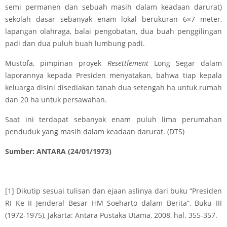
semi permanen dan sebuah masih dalam keadaan darurat)
sekolah dasar sebanyak enam lokal berukuran 6×7 meter,
lapangan olahraga, balai pengobatan, dua buah penggilingan
padi dan dua puluh buah lumbung padi.
Mustofa, pimpinan proyek
Resettlement
Long Segar dalam
laporannya kepada Presiden menyatakan, bahwa tiap kepala
keluarga disini disediakan tanah dua setengah ha untuk rumah
dan 20 ha untuk persawahan.
Saat ini terdapat sebanyak enam puluh lima perumahan
penduduk yang masih dalam keadaan darurat. (DTS)
Sumber: ANTARA (24/01/1973)
[1]
Dikutip sesuai tulisan dan ejaan aslinya dari buku “Presiden
RI Ke II Jenderal Besar HM Soeharto dalam Berita”, Buku III
(1972-1975), Jakarta: Antara Pustaka Utama, 2008, hal. 355-357.