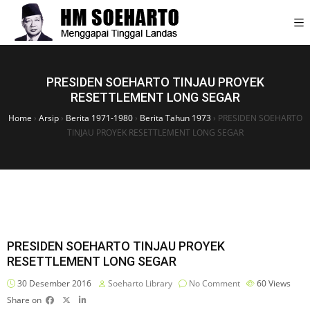
PRESIDEN SOEHARTO TINJAU PROYEK
RESETTLEMENT LONG SEGAR
Home
›
Arsip
›
Berita 1971-1980
›
Berita Tahun 1973
›
PRESIDEN SOEHARTO
TINJAU PROYEK RESETTLEMENT LONG SEGAR
PRESIDEN SOEHARTO TINJAU PROYEK
RESETTLEMENT LONG SEGAR
30 Desember 2016
Soeharto Library
No Comment
60
Views
Share on