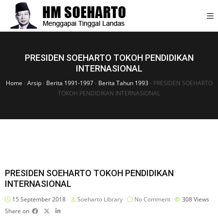
PRESIDEN SOEHARTO TOKOH PENDIDIKAN
INTERNASIONAL
Home
›
Arsip
›
Berita 1991-1997
›
Berita Tahun 1993
›
PRESIDEN SOEHARTO
TOKOH PENDIDIKAN INTERNASIONAL
PRESIDEN SOEHARTO TOKOH PENDIDIKAN
INTERNASIONAL
15 September 2018
Soeharto Library
No Comment
308
Views
Share on