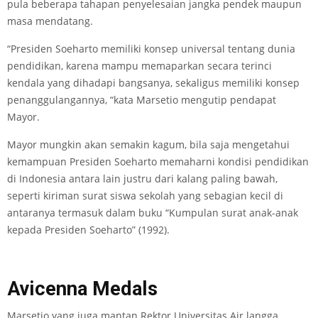
pula beberapa tahapan penyelesaian jangka pendek maupun
masa mendatang.
“Presiden Soeharto memiliki konsep universal tentang dunia
pendidikan, karena mampu memaparkan secara terinci
kendala yang dihadapi bangsanya, sekaligus memiliki konsep
penanggulangannya, “kata Marsetio mengutip pendapat
Mayor.
Mayor mungkin akan semakin kagum, bila saja mengetahui
kemampuan Presiden Soeharto memaharni kondisi pendidikan
di Indonesia antara lain justru dari kalang paling bawah,
seperti kiriman surat siswa sekolah yang sebagian kecil di
antaranya termasuk dalam buku “Kumpulan surat anak-anak
kepada Presiden Soeharto” (1992).
Avicenna Medals
Marsetio yang juga mantan Rektor Universitas Air langga