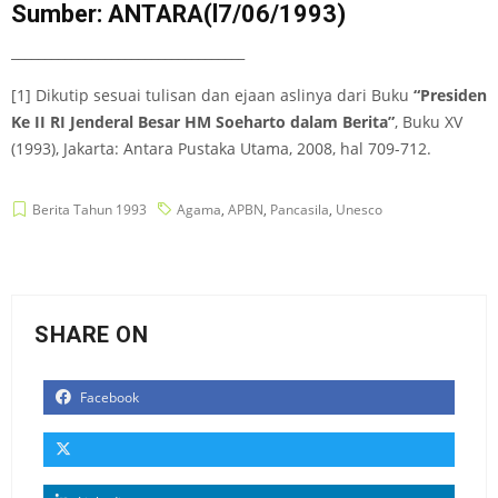
Sumber: ANTARA(l7/06/1993)
___________________________________
[1] Dikutip sesuai tulisan dan ejaan aslinya dari Buku
“Presiden
Ke II RI Jenderal Besar HM Soeharto dalam Berita”
, Buku XV
(1993), Jakarta: Antara Pustaka Utama, 2008, hal 709-712.
Berita Tahun 1993
Agama
,
APBN
,
Pancasila
,
Unesco
SHARE ON
Facebook