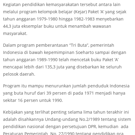
Kegiatan pendidikan kemasyarakatan tersebut antara lain
melalui program kelompok belajar (Kejar) Paket ‘A’ yang sejak
tahun anggaran 1979-1980 hingga 1982-1983 menyebarkan
44,3 juta eksemplar buku untuk menambah wawasan
masyarakat.
Dalam program pemberantasan “Tri Buta”, pemerintah
Indonesia di bawah kepemimpinan Soeharto sampai dengan
tahun anggaran 1989-1990 telah mencetak buku Paket ‘A’
mencapai lebih dari 135,3 juta yang disebarkan ke seluruh
pelosok daerah.
Program itu mampu menurunkan jumlah penduduk Indonesia
yang buta huruf dari 39 persen di pada 1971 menjadi hanya
sekitar 16 persen untuk 1990.
Kebijakan yang terlihat penting selama lima tahun terakhir ini
adalah disahkannya Undang-undang No.2/1989 tentang sistem
pendidikan nasional dengan persetujuan DPR, kemudian ada
Peraturan Pemerintah No. 27/1990 tentang pendidikan pra