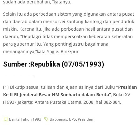
sudah ada perubahan, “katanya.
Selain itu ada perbedaan sistem yang digunakan antara pusat
dan daerab dalam mensurvei kantong-kantong dan penduduk
miskin. Karena itu, jika ada perbedaan hasil antara pusat dan
daerah, “Depdagri tidak mempersoalkan keberatan keberatan
para gubernur itu. Yang pentingjustru bagaimana
menanganinya,”kata Yogie. Bink/pur
Sumber :Republika (07/05/1993)
________________
[1] Dikutip sesuai tulisan dan ejaan aslinya dari Buku
“Presiden
Ke II RI Jenderal Besar HM Soeharto dalam Berita”
, Buku XV
(1993), Jakarta: Antara Pustaka Utama, 2008, hal 882-884.
Berita Tahun 1993
Bappenas
,
BPS
,
Presiden