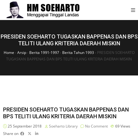
PRESIDEN SOEHARTO TUGASKAN BAPPENAS DAN BPS
TELITI ULANG KRITERIA DAERAH MISKIN
Home
›
Arsip
›
Berita 1991-1997
›
Berita Tahun 1993
›
PRESIDEN SOEHARTO
TUGASKAN BAPPENAS DAN BPS TELITI ULANG KRITERIA DAERAH MISKIN
PRESIDEN SOEHARTO TUGASKAN BAPPENAS DAN
BPS TELITI ULANG KRITERIA DAERAH MISKIN
25 September 2018
Soeharto Library
No Comment
69
Views
Share on