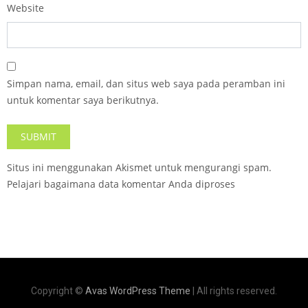
Website
Simpan nama, email, dan situs web saya pada peramban ini
untuk komentar saya berikutnya.
Situs ini menggunakan Akismet untuk mengurangi spam.
Pelajari bagaimana data komentar Anda diproses
Copyright ©
Avas WordPress Theme
| All rights reserved.