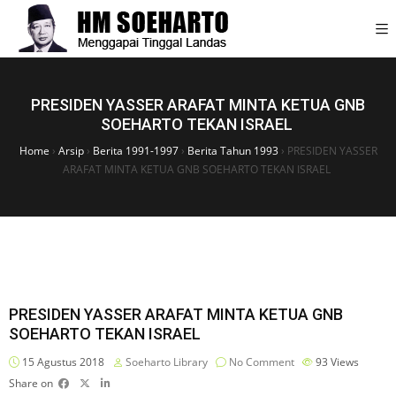
PRESIDEN YASSER ARAFAT MINTA KETUA GNB
SOEHARTO TEKAN ISRAEL
Home
›
Arsip
›
Berita 1991-1997
›
Berita Tahun 1993
›
PRESIDEN YASSER
ARAFAT MINTA KETUA GNB SOEHARTO TEKAN ISRAEL
PRESIDEN YASSER ARAFAT MINTA KETUA GNB
SOEHARTO TEKAN ISRAEL
15 Agustus 2018
Soeharto Library
No Comment
93
Views
Share on