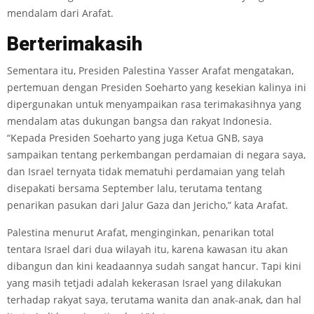
mendalam dari Arafat.
Bert
e
r
i
m
akasih
Sementara itu, Presiden Palestina Yasser Arafat mengatakan,
pertemuan dengan Presiden Soeharto yang kesekian kalinya ini
dipergunakan untuk menyampaikan rasa terimakasihnya yang
mendalam atas dukungan bangsa dan rakyat Indonesia.
“Kepada Presiden Soeharto yang juga Ketua GNB, saya
sampaikan tentang perkembangan perdamaian di negara saya,
dan Israel ternyata tidak mematuhi perdamaian yang telah
disepakati bersama September lalu, terutama tentang
penarikan pasukan dari Jalur Gaza dan Jericho,” kata Arafat.
Palestina menurut Arafat, menginginkan, penarikan total
tentara Israel dari dua wilayah itu, karena kawasan itu akan
dibangun dan kini keadaannya sudah sangat hancur. Tapi kini
yang masih tetjadi adalah kekerasan Israel yang dilakukan
terhadap rakyat saya, terutama wanita dan anak-anak, dan hal