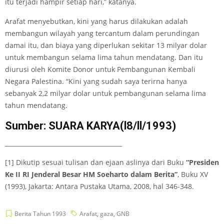
itu terjadi hampir setiap hari,” katanya.
Arafat menyebutkan, kini yang harus dilakukan adalah
membangun wilayah yang tercantum dalam perundingan
damai itu, dan biaya yang diperlukan sekitar 13 milyar dolar
untuk membangun selama lima tahun mendatang. Dan itu
diurusi oleh Komite Donor untuk Pembangunan Kembali
Negara Palestina. “Kini yang sudah saya terirna hanya
sebanyak 2,2 milyar dolar untuk pembangunan selama lima
tahun mendatang.
Sumber: SUARA KARYA(l8/ll/1993)
_______________________________________
[1] Dikutip sesuai tulisan dan ejaan aslinya dari Buku
“Presiden
Ke II RI Jenderal Besar HM Soeharto dalam Berita”
, Buku XV
(1993), Jakarta: Antara Pustaka Utama, 2008, hal 346-348.
Berita Tahun 1993
Arafat
,
gaza
,
GNB