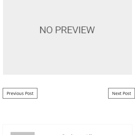
Post navigation
Previous Post
Next Post