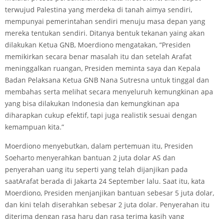
terwujud Palestina yang merdeka di tanah aimya sendiri,
mempunyai pemerintahan sendiri menuju masa depan yang
mereka tentukan sendiri. Ditanya bentuk tekanan yaing akan
dilakukan Ketua GNB, Moerdiono mengatakan, “Presiden
memikirkan secara benar masalah itu dan setelah Arafat
meninggalkan ruangan, Presiden meminta saya dan Kepala
Badan Pelaksana Ketua GNB Nana Sutresna untuk tinggal dan
membahas serta melihat secara menyeluruh kemungkinan apa
yang bisa dilakukan Indonesia dan kemungkinan apa
diharapkan cukup efektif, tapi juga realistik sesuai dengan
kemampuan kita.”
Moerdiono menyebutkan, dalam pertemuan itu, Presiden
Soeharto menyerahkan bantuan 2 juta dolar AS dan
penyerahan uang itu seperti yang telah dijanjikan pada
saatArafat berada di Jakarta 24 September lalu. Saat itu, kata
Moerdiono, Presiden menjanjikan bantuan sebesar 5 juta dolar,
dan kini telah diserahkan sebesar 2 juta dolar. Penyerahan itu
diterima dengan rasa haru dan rasa terima kasih yang