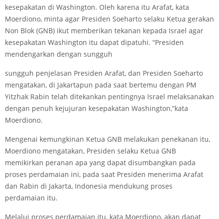
kesepakatan di Washington. Oleh karena itu Arafat, kata
Moerdiono, minta agar Presiden Soeharto selaku Ketua gerakan
Non Blok (GNB) ikut memberikan tekanan kepada Israel agar
kesepakatan Washington itu dapat dipatuhi. “Presiden
mendengarkan dengan sungguh
sungguh penjelasan Presiden Arafat, dan Presiden Soeharto
mengatakan, di Jakartapun pada saat bertemu dengan PM
Yitzhak Rabin telah ditekankan pentingnya Israel melaksanakan
dengan penuh kejujuran kesepakatan Washington,”kata
Moerdiono.
Mengenai kemungkinan Ketua GNB melakukan penekanan itu,
Moerdiono mengatakan, Presiden selaku Ketua GNB
memikirkan peranan apa yang dapat disumbangkan pada
proses perdamaian ini, pada saat Presiden menerima Arafat
dan Rabin di Jakarta, Indonesia mendukung proses
perdamaian itu.
Melalui proses perdamaian itu, kata Moerdiono, akan dapat