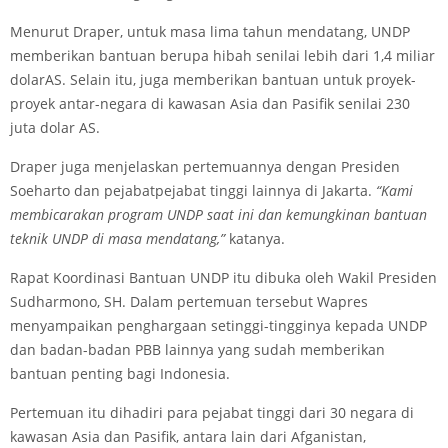
Menurut Draper, untuk masa lima tahun mendatang, UNDP
memberikan bantuan berupa hibah senilai lebih dari 1,4 miliar
dolarAS. Selain itu, juga memberikan bantuan untuk proyek-
proyek antar-negara di kawasan Asia dan Pasifik senilai 230
juta dolar AS.
Draper juga menjelaskan pertemuannya dengan Presiden
Soeharto dan pejabat­pejabat tinggi lainnya di Jakarta.
“Kami
membicarakan program UNDP saat ini dan kemungkinan bantuan
teknik UNDP di masa mendatang,”
katanya.
Rapat Koordinasi Bantuan UNDP itu dibuka oleh Wakil Presiden
Sudharmono, SH. Dalam pertemuan tersebut Wapres
menyampaikan penghargaan setinggi-tingginya kepada UNDP
dan badan-badan PBB lainnya yang sudah memberikan
bantuan penting bagi Indonesia.
Pertemuan itu dihadiri para pejabat tinggi dari 30 negara di
kawasan Asia dan Pasifik, antara lain dari Afganistan,