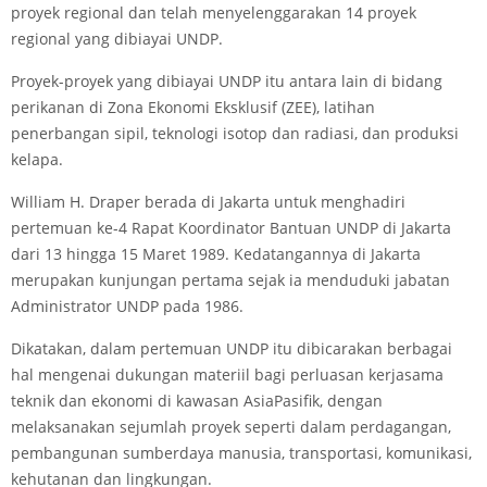
proyek regional dan telah menyelenggarakan 14 proyek
regional yang dibiayai UNDP.
Proyek-proyek yang dibiayai UNDP itu antara lain di bidang
perikanan di Zona Ekonomi Eksklusif (ZEE), latihan
penerbangan sipil, teknologi isotop dan radiasi, dan produksi
kelapa.
William H. Draper berada di Jakarta untuk menghadiri
pertemuan ke-4 Rapat Koordinator Bantuan UNDP di Jakarta
dari 13 hingga 15 Maret 1989. Kedatangannya di Jakarta
merupakan kunjungan pertama sejak ia menduduki jabatan
Administrator UNDP pada 1986.
Dikatakan, dalam pertemuan UNDP itu dibicarakan berbagai
hal mengenai dukungan materiil bagi perluasan kerjasama
teknik dan ekonomi di kawasan Asia­Pasifik, dengan
melaksanakan sejumlah proyek seperti dalam perdagangan,
pembangunan sumberdaya manusia, transportasi, komunikasi,
kehutanan dan lingkungan.