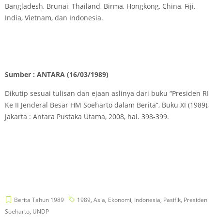
Bangladesh, Brunai, Thailand, Birma, Hongkong, China, Fiji,
India, Vietnam, dan Indonesia.
Sumber : ANTARA (16/03/1989)
Dikutip sesuai tulisan dan ejaan aslinya dari buku “Presiden RI
Ke II Jenderal Besar HM Soeharto dalam Berita”, Buku XI (1989),
Jakarta : Antara Pustaka Utama, 2008, hal. 398-399.
Berita Tahun 1989
1989
,
Asia
,
Ekonomi
,
Indonesia
,
Pasifik
,
Presiden
Soeharto
,
UNDP