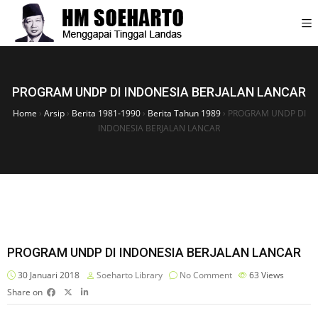
PROGRAM UNDP DI INDONESIA BERJALAN LANCAR
Home
›
Arsip
›
Berita 1981-1990
›
Berita Tahun 1989
›
PROGRAM UNDP DI
INDONESIA BERJALAN LANCAR
PROGRAM UNDP DI INDONESIA BERJALAN LANCAR
30 Januari 2018
Soeharto Library
No Comment
63
Views
Share on