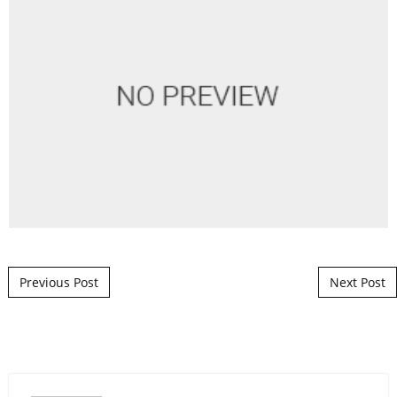
Post navigation
Previous Post
Next Post