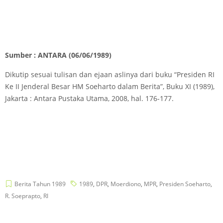
Sumber : ANTARA (06/06/1989)
Dikutip sesuai tulisan dan ejaan aslinya dari buku “Presiden RI
Ke II Jenderal Besar HM Soeharto dalam Berita”, Buku XI (1989),
Jakarta : Antara Pustaka Utama, 2008, hal. 176-177.
Berita Tahun 1989
1989
,
DPR
,
Moerdiono
,
MPR
,
Presiden Soeharto
,
R. Soeprapto
,
RI