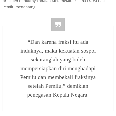
presiden berikutnya adalah MPR melalui kelima Fraksi hasil
Pemilu mendatang.
“Dan karena fraksi itu ada
induknya, maka kekuatan sospol
sekaranglah yang boleh
mempersiapkan diri menghadapi
Pemilu dan membekali fraksinya
setelah Pemilu,” demikian
penegasan Kepala Negara.