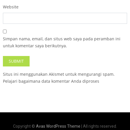
Website
Simpan nama, email, dan situs web saya pada peramban ini
untuk komentar saya berikutnya.
Situs ini menggunakan Akismet untuk mengurangi spam.
Pelajari bagaimana data komentar Anda diproses
Copyright ©
Avas WordPress Theme
| All rights reserved.