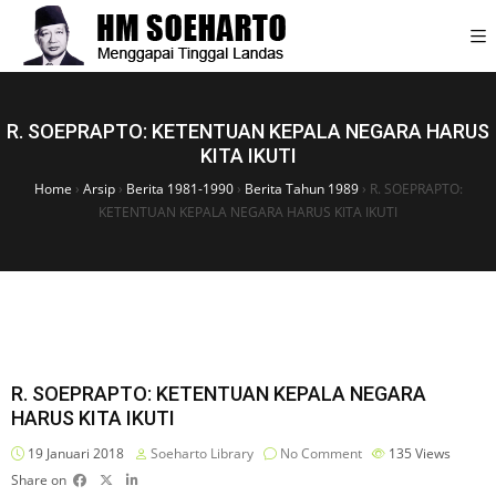
R. SOEPRAPTO: KETENTUAN KEPALA NEGARA HARUS
KITA IKUTI
Home
›
Arsip
›
Berita 1981-1990
›
Berita Tahun 1989
›
R. SOEPRAPTO:
KETENTUAN KEPALA NEGARA HARUS KITA IKUTI
R. SOEPRAPTO: KETENTUAN KEPALA NEGARA
HARUS KITA IKUTI
19 Januari 2018
Soeharto Library
No Comment
135
Views
Share on