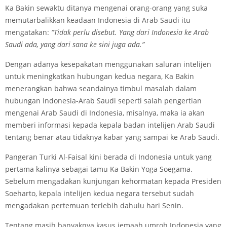
Ka Bakin sewaktu ditanya mengenai orang-orang yang suka
memutarbalikkan keadaan Indonesia di Arab Saudi itu
mengatakan:
“Tidak perlu disebut. Yang dari Indonesia ke Arab
Saudi ada, yang dari sana ke sini juga ada.”
Dengan adanya kesepakatan menggunakan saluran intelijen
untuk meningkatkan hubungan kedua negara, Ka Bakin
menerangkan bahwa seandainya timbul masalah dalam
hubungan Indonesia-Arab Saudi seperti salah pengertian
mengenai Arab Saudi di Indonesia, misalnya, maka ia akan
memberi informasi kepada kepala badan intelijen Arab Saudi
tentang benar atau tidaknya kabar yang sampai ke Arab Saudi.
Pangeran Turki Al-Faisal kini berada di Indonesia untuk yang
pertama kalinya sebagai tamu Ka Bakin Yoga Soegama.
Sebelum mengadakan kunjungan kehormatan kepada Presiden
Soeharto, kepala intelijen kedua negara tersebut sudah
mengadakan pertemuan terlebih dahulu hari Senin.
Tentang masih banyaknya kasus jemaah umroh Indonesia yang