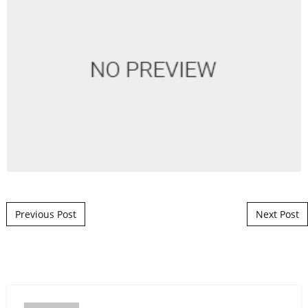
Post navigation
Previous Post
Next Post