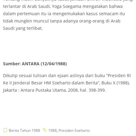
terlantar di Arab Saudi, Yoga Soegama mengatakan bahwa
dalam pertemuan itu ia mengemukakan kasus semacam itu
tidak mungkin muncul tanpa adanya orang-orang di Arab
Saudi yang terlibat.
Sumber: ANTARA (12/04/1988)
Dikutip sesuai tulisan dan ejaan aslinya dari buku “Presiden RI
Ke II Jenderal Besar HM Soeharto dalam Berita”, Buku X (1988),
Jakarta : Antara Pustaka Utama, 2008, hal. 398-399.
Berita Tahun 1988
1988
,
Presiden Soeharto