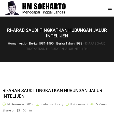
RI-ARAB SAUDI TINGKATKAN HUBUNGAN JALUR
INTELIJEN
Home
›
Arsip
›
Berita 1981-1990
›
Berita Tahun 1988
›
RI-ARAB SAUDI
TINGKATKAN HUBUNGAN JALUR INTELIJEN
RI-ARAB SAUDI TINGKATKAN HUBUNGAN JALUR
INTELIJEN
14 Desember 2017
Soeharto Library
No Comment
55
Views
Share on