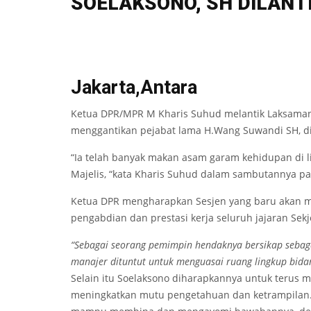
SOELAKSONO, SH DILANT
Jakarta,Antara
Ketua DPR/MPR M Kharis Suhud melantik Laksaman
menggantikan pejabat lama H.Wang Suwandi SH, di
“Ia telah banyak makan asam garam kehidupan di
Majelis, “kata Kharis Suhud dalam sambutannya pa
Ketua DPR mengharapkan Sesjen yang baru akan 
pengabdian dan prestasi kerja seluruh jajaran Sek
“Sebagai seorang pemimpin hendaknya bersikap sebag
manajer dituntut untuk menguasai ruang lingkup bida
Selain itu Soelaksono diharapkannya untuk terus
meningkatkan mutu pengetahuan dan ketrampilan.