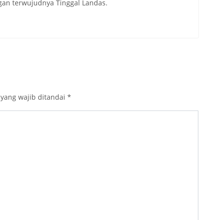
an terwujudnya Tinggal Landas.
 yang wajib ditandai
*