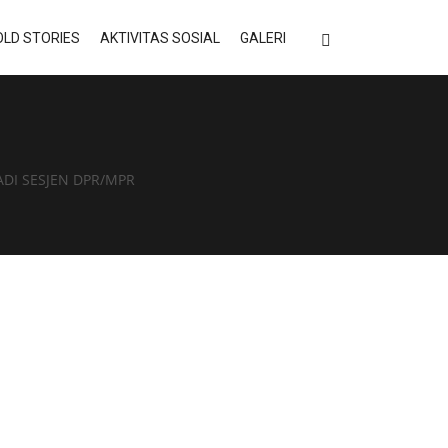
LD STORIES
AKTIVITAS SOSIAL
GALERI
DI SESJEN DPR/MPR