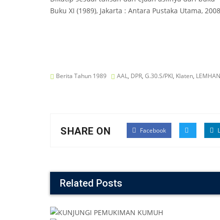
Buku XI (1989), Jakarta : Antara Pustaka Utama, 2008,
Berita Tahun 1989
AAL
,
DPR
,
G.30.S/PKI
,
Klaten
,
LEMHA
SHARE ON
Facebook
L
Related Posts