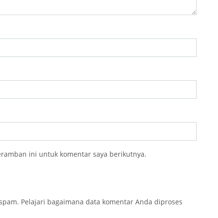
eramban ini untuk komentar saya berikutnya.
 spam.
Pelajari bagaimana data komentar Anda diproses