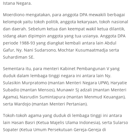
Istana Negara.
Moerdiono mengatakan, para anggota DPA mewakili berbagai
kelompok yaitu tokoh politik, anggota kekaryaan, tokoh nasional
dan daerah. Sebelum ketua dan keempat wakil ketua dilantik,
sidang akan dipimpin anggota yang tua usianya. Anggota DPA
periode 1988-93 yang diangkat kembali antara lain Abdul
Gafur, Ny. Nani Sudarsono, Mochtar Kusumaatmadja serta
Suhardiman SE.
Sementara itu, para menteri Kabinet Pembangunan V yang
duduk dalam lembaga tinggi negara ini antara lain Ny.
Sulasikin Murpratomo (mantan Menteri Negara UPW), Haryatie
Subadio (mantan Mensos), Munawir Sj adzali (mantan Menteri
Agama), Nasrudin Sumintapura (mantan Menmud Keuangan),
serta Wardojo (mantan Menteri Pertanian).
Tokoh-tokoh agama yang duduk di lembaga tinggi ini antara
lain Hasan Basri (Ketua Majelis Ulama Indonesia), serta Sularso
Sopater (Ketua Umum Persekutuan Gereja-Gereja di