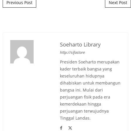
Post navigation
Previous Post
Next Post
Soeharto Library
http://sifastore
Presiden Soeharto merupakan
kader terbaik bangsa yang
keseluruhan hidupnya
dihabiskan untuk membangun
bangsa ini. Mulai dari
perjuangan fisik pada era
kemerdekaan hingga
perjuangan terwujudnya
Tinggal Landas.