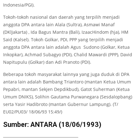
Indonesia/PGI).
Tokoh-tokoh nasional dan daerah yang terpilih menjadi
anggota DPA antara lain Alala (Sultra), Asmawi Manaf
(DKlJakarta) , Ida Bagus Mantra (Bali), IzaacHindom (hja), HM
Said (Kalsel). Tokoh Golkar, PDI, PPP yang terpilih menjadi
anggota DPA antara lain adalah Agus Sudono (Golkar, Ketua
Inkopkar), Achmad Subagyo (PDI), Chalid Mawardi (PPP), David
Napitupulu (Golkar) dan Adi Pranoto (PDI).
Beberapa tokoh masyarakat lainnya yang juga duduk di DPA
antara lain adalah Bambang Triantoro (mantan Ketua Umum
Pepabri, mantan Sekjen Depdikbud), Gatot Suherman (Ketua
Umum DNIKS), Solihin Gautama Purwanegara (Sesdalopbang)
serta Yasir Hadibroto (mantan Gubernur Lampung). (T/
EU02/PU03/ 18/06/93 15:49/)
Sumber: ANTARA (18/06/1993)
________________________________________