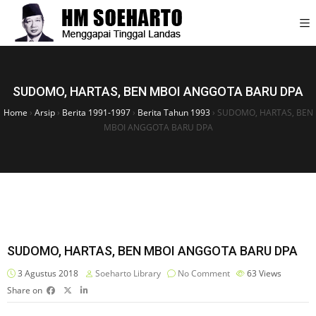
SUDOMO, HARTAS, BEN MBOI ANGGOTA BARU DPA
Home
›
Arsip
›
Berita 1991-1997
›
Berita Tahun 1993
›
SUDOMO, HARTAS, BEN
MBOI ANGGOTA BARU DPA
SUDOMO, HARTAS, BEN MBOI ANGGOTA BARU DPA
3 Agustus 2018
Soeharto Library
No Comment
63
Views
Share on