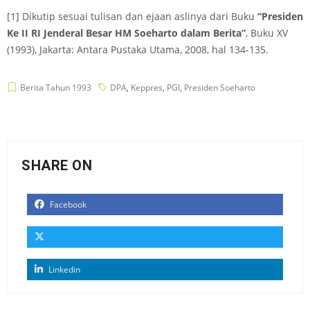
[1] Dikutip sesuai tulisan dan ejaan aslinya dari Buku
“Presiden
Ke II RI Jenderal Besar HM Soeharto dalam Berita”
, Buku XV
(1993), Jakarta: Antara Pustaka Utama, 2008, hal 134-135.
Berita Tahun 1993
DPA
,
Keppres
,
PGI
,
Presiden Soeharto
SHARE ON
Facebook
Linkedin