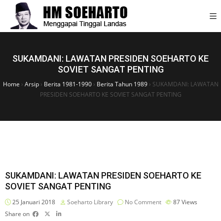
SUKAMDANI: LAWATAN PRESIDEN SOEHARTO KE
SOVIET SANGAT PENTING
Home
›
Arsip
›
Berita 1981-1990
›
Berita Tahun 1989
›
SUKAMDANI: LAWATAN
PRESIDEN SOEHARTO KE SOVIET SANGAT PENTING
SUKAMDANI: LAWATAN PRESIDEN SOEHARTO KE
SOVIET SANGAT PENTING
25 Januari 2018
Soeharto Library
No Comment
87
Views
Share on