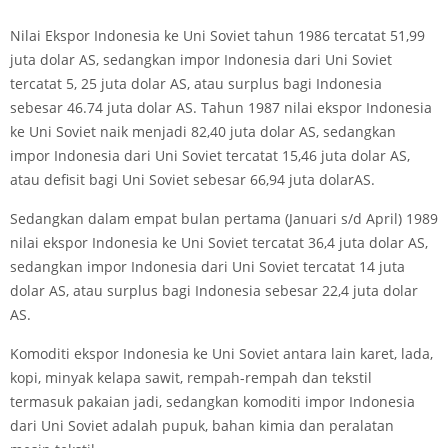
Nilai Ekspor Indonesia ke Uni Soviet tahun 1986 tercatat 51,99
juta dolar AS, sedangkan impor Indonesia dari Uni Soviet
tercatat 5, 25 juta dolar AS, atau surplus bagi Indonesia
sebesar 46.74 juta dolar AS. Tahun 1987 nilai ekspor Indonesia
ke Uni Soviet naik menjadi 82,40 juta dolar AS, sedangkan
impor Indonesia dari Uni Soviet tercatat 15,46 juta dolar AS,
atau defisit bagi Uni Soviet sebesar 66,94 juta dolarAS.
Sedangkan dalam empat bulan pertama (Januari s/d April) 1989
nilai ekspor Indonesia ke Uni Soviet tercatat 36,4 juta dolar AS,
sedangkan impor Indonesia dari Uni Soviet tercatat 14 juta
dolar AS, atau surplus bagi Indonesia sebesar 22,4 juta dolar
AS.
Komoditi ekspor Indonesia ke Uni Soviet antara lain karet, lada,
kopi, minyak kelapa sawit, rempah-rempah dan tekstil
termasuk pakaian jadi, sedangkan komoditi impor Indonesia
dari Uni Soviet adalah pupuk, bahan kimia dan peralatan