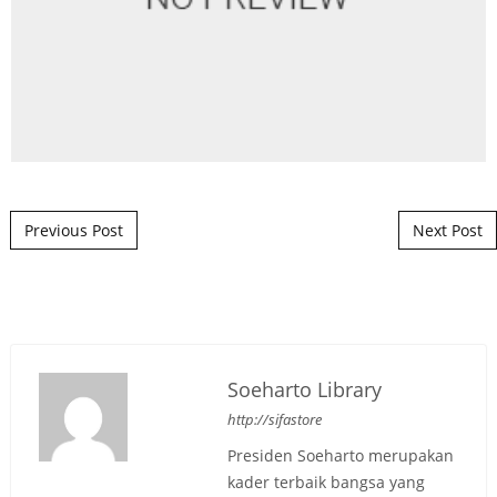
Post navigation
Previous Post
Next Post
Soeharto Library
http://sifastore
Presiden Soeharto merupakan
kader terbaik bangsa yang