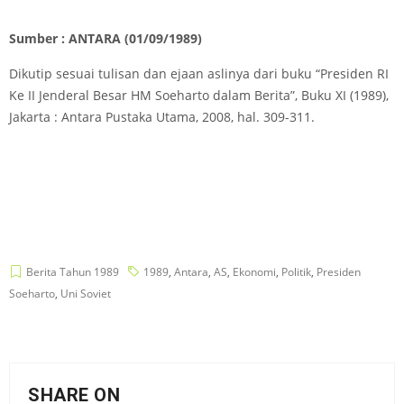
Sumber : ANTARA (01/09/1989)
Dikutip sesuai tulisan dan ejaan aslinya dari buku “Presiden RI
Ke II Jenderal Besar HM Soeharto dalam Berita”, Buku XI (1989),
Jakarta : Antara Pustaka Utama, 2008, hal. 309-311.
Berita Tahun 1989
1989
,
Antara
,
AS
,
Ekonomi
,
Politik
,
Presiden
Soeharto
,
Uni Soviet
SHARE ON