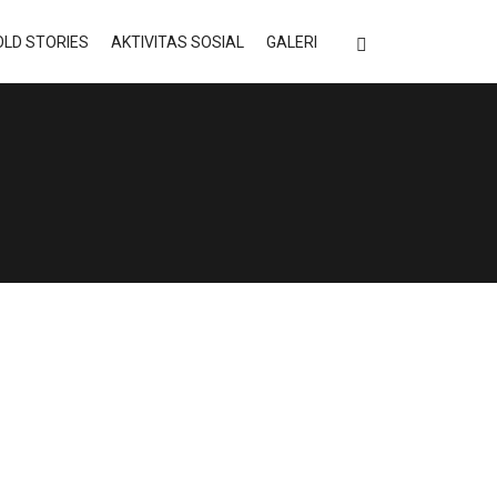
LD STORIES
AKTIVITAS SOSIAL
GALERI