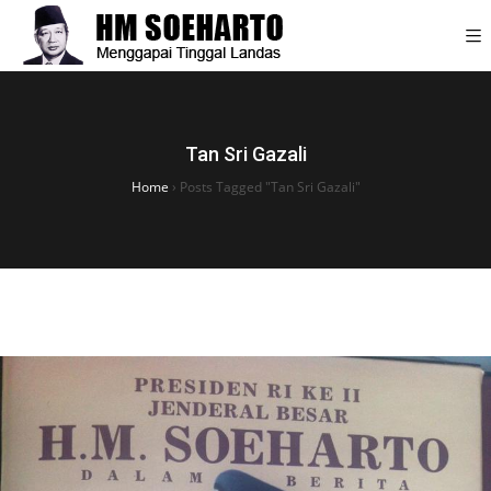
Tan Sri Gazali
Home
›
Posts Tagged "Tan Sri Gazali"