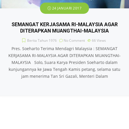
24 JANUARI 2017
SEMANGAT KERJASAMA RI-MALAYSIA AGAR
DITERAPKAN MUANGTHAI-MALAYSIA
Berita Tahun 1976
No Comment
66
Views
Pres. Soeharto Terima Mendagri Malaysia : SEMANGAT
KERJASAMA RI-MALAYSIA AGAR DITERAPKAN MUANGTHAI-
MALAYSIA Solo, Suara Karya Presiden Soeharto dalam
kunjungannya ke Jawa Tengah Kamis petang, selama satu
jam menerima Tan Sri Gazali, Menteri Dalam