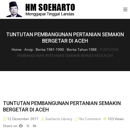
TUNTUTAN PEMBANGUNAN PERTANIAN SEMAKIN
BERGETAR DI ACEH
Home
›
Arsip
›
Berita 1981-1990
›
Berita Tahun 1988
›
TUNTUTAN
PEMBANGUNAN PERTANIAN SEMAKIN BERGETAR DI ACEH
TUNTUTAN PEMBANGUNAN PERTANIAN SEMAKIN
BERGETAR DI ACEH
12 Desember 2017
Soeharto Library
No Comment
103
Views
Share on