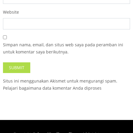
Website
Simpan nama, email, dan situs web saya pada peramban ini
untuk komentar saya berikutnya.
Situs ini menggunakan Akismet untuk mengurangi spam.
Pelajari bagaimana data komentar Anda diproses