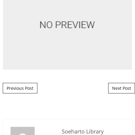
Post navigation
Previous Post
Next Post
Soeharto Library