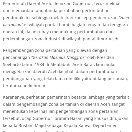
Pemerintah DaerahAceh, demikian Gubernur, terus melihat
dan memantau tanda­tanda perubahan pertumbuhan
penduduk itu, sehingga melahirkan konsep pembentukan
“zona
pertanian”
di wilayah pantai barat, bagian tengah dan tenggara
daerah ini, dalam upaya mendukung pertumbuhan dan
perkembangan zona industri di wilayah pantai timur Aceh.
Pengembangan zona pertanian yang diawali dengan
pencanangan
“Gerakan Makmue Nanggroe”
oleh Presiden
Soeharto tahun 1984 di Meulaboh, Aceh Barat, kini mulai
menggetarkan daerah Aceh kembali dalam pertumbuhan
pembangunan yang telah lama dimiliki yaitu bidang pertanian,
terutama perkebunan.
Karenanya, perhatian pemerintah beserta lembaga yang terkait
dalam pengembangan zona pertanian di daerah Aceh sangat
menentukan keberhasilan pengembangan zona pertanian
tersebut, ucap Gubernur Ibrahim Hasan yang khusus ditujukan
kepada Rustam Majid sebagai Kepala Kanwil Departemen