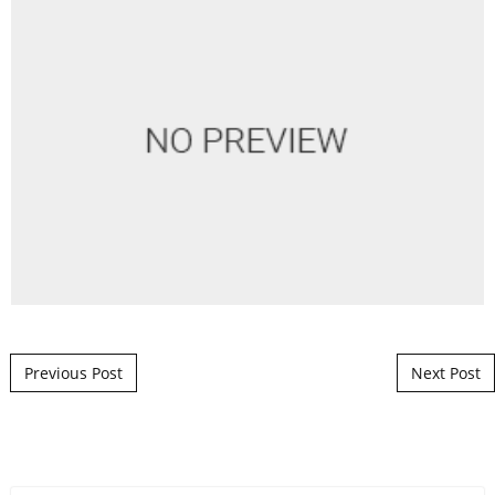
Post navigation
Previous Post
Next Post