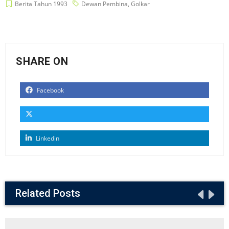
Berita Tahun 1993
Dewan Pembina
,
Golkar
SHARE ON
Facebook
Linkedin
Related Posts