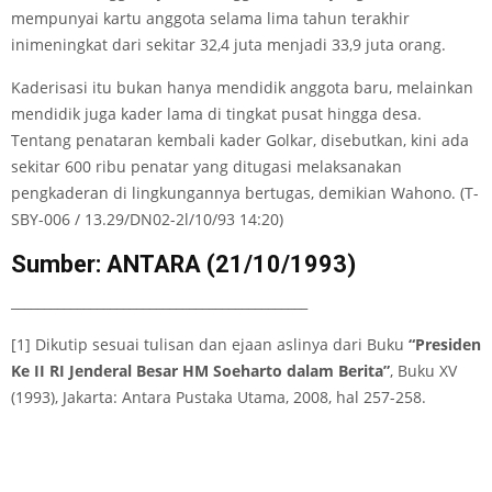
mempunyai kartu anggota selama lima tahun terakhir
inimeningkat dari sekitar 32,4 juta menjadi 33,9 juta orang.
Kaderisasi itu bukan hanya mendidik anggota baru, melainkan
mendidik juga kader lama di tingkat pusat hingga desa.
Tentang penataran kembali kader Golkar, disebutkan, kini ada
sekitar 600 ribu penatar yang ditugasi melaksanakan
pengkaderan di lingkungannya bertugas, demikian Wahono. (T-
SBY-006 / 13.29/DN02-2l/10/93 14:20)
Sumber: ANTARA (21/10/1993)
_____________________________________________
[1] Dikutip sesuai tulisan dan ejaan aslinya dari Buku
“Presiden
Ke II RI Jenderal Besar HM Soeharto dalam Berita”
, Buku XV
(1993), Jakarta: Antara Pustaka Utama, 2008, hal 257-258.