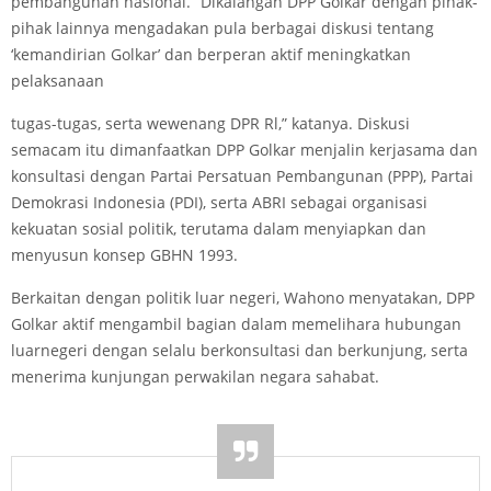
pembangunan nasional. “Dikalangan DPP Golkar dengan pihak-
pihak lainnya mengadakan pula berbagai diskusi tentang
‘kemandirian Golkar’ dan berperan aktif meningkatkan
pelaksanaan
tugas-tugas, serta wewenang DPR Rl,” katanya. Diskusi
semacam itu dimanfaatkan DPP Golkar menjalin kerjasama dan
konsultasi dengan Partai Persatuan Pembangunan (PPP), Partai
Demokrasi Indonesia (PDI), serta ABRI sebagai organisasi
kekuatan sosial politik, terutama dalam menyiapkan dan
menyusun konsep GBHN 1993.
Berkaitan dengan politik luar negeri, Wahono menyatakan, DPP
Golkar aktif mengambil bagian dalam memelihara hubungan
luarnegeri dengan selalu berkonsultasi dan berkunjung, serta
menerima kunjungan perwakilan negara sahabat.