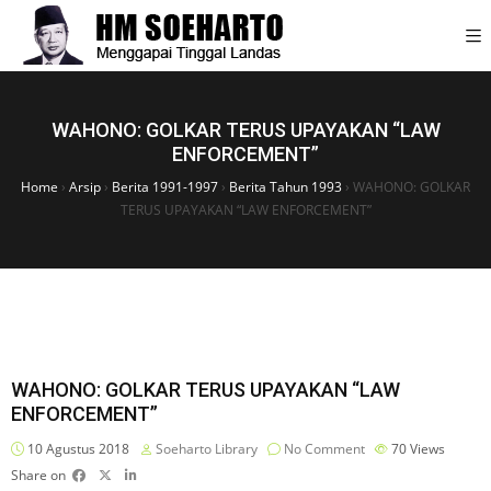
WAHONO: GOLKAR TERUS UPAYAKAN “LAW
ENFORCEMENT”
Home
›
Arsip
›
Berita 1991-1997
›
Berita Tahun 1993
›
WAHONO: GOLKAR
TERUS UPAYAKAN “LAW ENFORCEMENT”
WAHONO: GOLKAR TERUS UPAYAKAN “LAW
ENFORCEMENT”
10 Agustus 2018
Soeharto Library
No Comment
70
Views
Share on