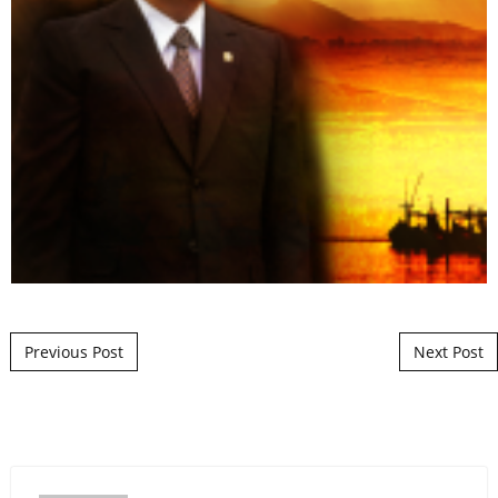
Post navigation
Previous Post
Next Post