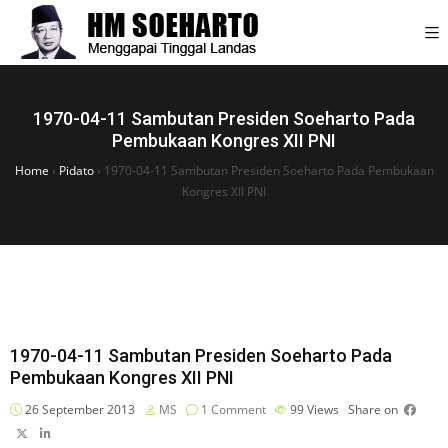
1970-04-11 Sambutan Presiden Soeharto Pada
Pembukaan Kongres XII PNI
Home
›
Pidato
›
1970-04-11 Sambutan Presiden Soeharto Pada Pembukaan
Kongres XII PNI
1970-04-11 Sambutan Presiden Soeharto Pada
Pembukaan Kongres XII PNI
26 September 2013
MS
1 Comment
99
Views
Share on