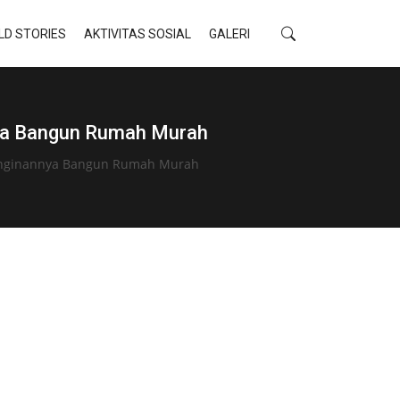
LD STORIES
AKTIVITAS SOSIAL
GALERI
nya Bangun Rumah Murah
Keinginannya Bangun Rumah Murah