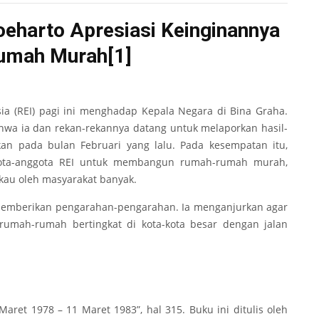
oeharto Apresiasi Keinginannya
umah Murah
[1]
sia (REI) pagi ini menghadap Kepala Negara di Bina Graha.
ahwa ia dan rekan-rekannya datang untuk melaporkan hasil-
an pada bulan Februari yang lalu. Pada kesempatan itu,
gota-anggota REI untuk membangun rumah-rumah murah,
kau oleh masyarakat banyak.
memberikan pengarahan-pengarahan. Ia menganjurkan agar
umah-rumah bertingkat di kota-kota besar dengan jalan
aret 1978 – 11 Maret 1983”, hal 315. Buku ini ditulis oleh