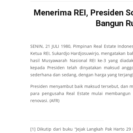
Menerima REI, Presiden S
Bangun R
SENIN, 21 JULI 1980, Pimpinan Real Estate Indone
Ketua REI, Sukardjo Hardjosuwirjo, mengatakan b
hasil Musyawarah Nasional REI ke-3 yang diadak
kepada Presiden telah dinyatakan maksud ang
sederhana dan sedang, dengan harga yang terjang
Presiden menyambut baik maksud tersebut, dan 
para pengusaha Real Estate mulai membangun r
renovasi. (AFR)
[1]
Dikutip dari buku “Jejak Langkah Pak Harto 29 M