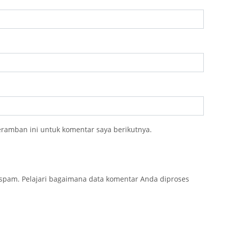
eramban ini untuk komentar saya berikutnya.
 spam.
Pelajari bagaimana data komentar Anda diproses