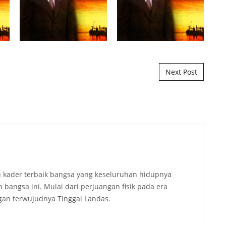
Next Post
 kader terbaik bangsa yang keseluruhan hidupnya
angsa ini. Mulai dari perjuangan fisik pada era
an terwujudnya Tinggal Landas.