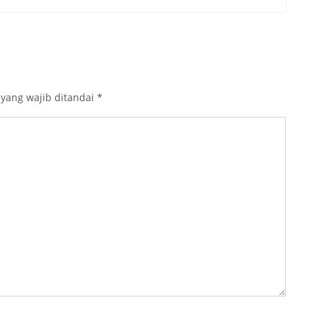
 yang wajib ditandai
*