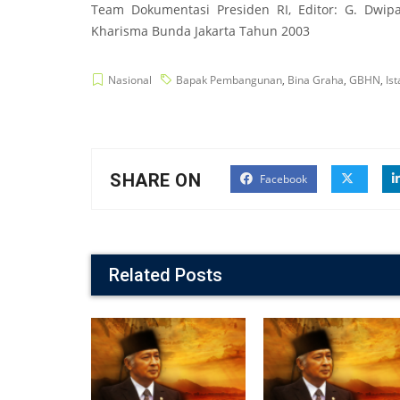
Team Dokumentasi Presiden RI, Editor: G. Dwip
Kharisma Bunda Jakarta Tahun 2003
Nasional
Bapak Pembangunan
,
Bina Graha
,
GBHN
,
Is
SHARE ON
Facebook
Related Posts