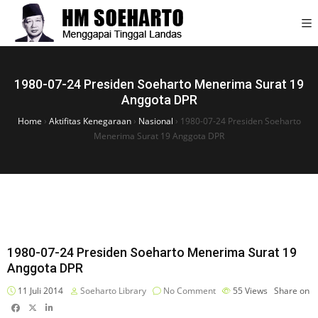
1980-07-24 Presiden Soeharto Menerima Surat 19
Anggota DPR
Home
›
Aktifitas Kenegaraan
›
Nasional
›
1980-07-24 Presiden Soeharto
Menerima Surat 19 Anggota DPR
1980-07-24 Presiden Soeharto Menerima Surat 19
Anggota DPR
11 Juli 2014
Soeharto Library
No Comment
55
Views
Share on