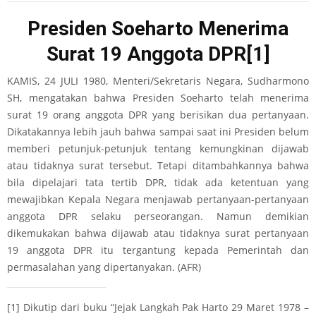
Presiden Soeharto Menerima
Surat 19 Anggota DPR
[1]
KAMIS, 24 JULI 1980, Menteri/Sekretaris Negara, Sudharmono
SH, mengatakan bahwa Presiden Soeharto telah menerima
surat 19 orang anggota DPR yang berisikan dua pertanyaan.
Dikatakannya lebih jauh bahwa sampai saat ini Presiden belum
memberi petunjuk-petunjuk tentang kemungkinan dijawab
atau tidaknya surat tersebut. Tetapi ditambahkannya bahwa
bila dipelajari tata tertib DPR, tidak ada ketentuan yang
mewajibkan Kepala Negara menjawab pertanyaan-pertanyaan
anggota DPR selaku perseorangan. Namun demikian
dikemukakan bahwa dijawab atau tidaknya surat pertanyaan
19 anggota DPR itu tergantung kepada Pemerintah dan
permasalahan yang dipertanyakan. (AFR)
[1]
Dikutip dari buku “Jejak Langkah Pak Harto 29 Maret 1978 –