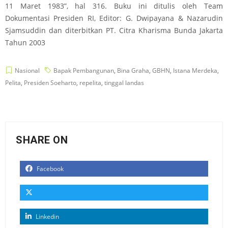
11 Maret 1983”, hal 316. Buku ini ditulis oleh Team
Dokumentasi Presiden RI, Editor: G. Dwipayana & Nazarudin
Sjamsuddin dan diterbitkan PT. Citra Kharisma Bunda Jakarta
Tahun 2003
Nasional
Bapak Pembangunan
,
Bina Graha
,
GBHN
,
Istana Merdeka
,
Pelita
,
Presiden Soeharto
,
repelita
,
tinggal landas
SHARE ON
Facebook
Linkedin