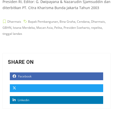
Presiden RI, Editor: G. Dwipayana & Nazarudin Sjamsuddin dan
diterbitkan PT. Citra Kharisma Bunda Jakarta Tahun 2003
Dharmais
Bapak Pembangunan
,
Bina Graha
,
Cendana
,
Dharmais
,
GBHN
,
Istana Merdeka
,
Macan Asia
,
Pelita
,
Presiden Soeharto
,
repelita
,
tinggal landas
SHARE ON
Facebook
Linkedin