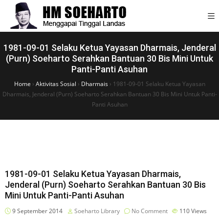
1981-09-01 Selaku Ketua Yayasan Dharmais, Jenderal
(Purn) Soeharto Serahkan Bantuan 30 Bis Mini Untuk
Panti-Panti Asuhan
Home
›
Aktivitas Sosial
›
Dharmais
›
1981-09-01 Selaku Ketua Yayasan
Dharmais, Jenderal (Purn) Soeharto Serahkan Bantuan 30 Bis Mini Untuk Panti-
Panti Asuhan
1981-09-01 Selaku Ketua Yayasan Dharmais,
Jenderal (Purn) Soeharto Serahkan Bantuan 30 Bis
Mini Untuk Panti-Panti Asuhan
9 September 2014
Soeharto Library
No Comment
110
Views