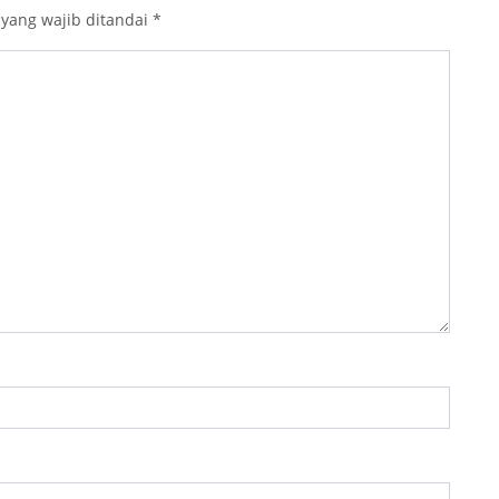
 yang wajib ditandai
*