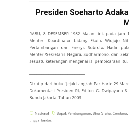
Presiden Soeharto Adak
M
RABU, 8 DESEMBER 1982 Malam ini, pada jam 1
Menteri Koordinator bidang Ekuin, Widjojo Ni
Pertambangan dan Energi, Subroto. Hadir pu
Menteri/Sekretaris Negara, Sudharmono, dan Sekr
sesuatu keterangan mengenai isi pembicaraan itu. 
________________________________
Dikutip dari buku “Jejak Langkah Pak Harto 29 Mare
Dokumentasi Presiden RI, Editor: G. Dwipayana &
Bunda Jakarta, Tahun 2003
Nasional
Bapak Pembangunan
,
Bina Graha
,
Cendana
,
tinggal landas