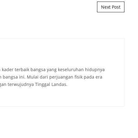
Next Post
 kader terbaik bangsa yang keseluruhan hidupnya
angsa ini. Mulai dari perjuangan fisik pada era
an terwujudnya Tinggal Landas.