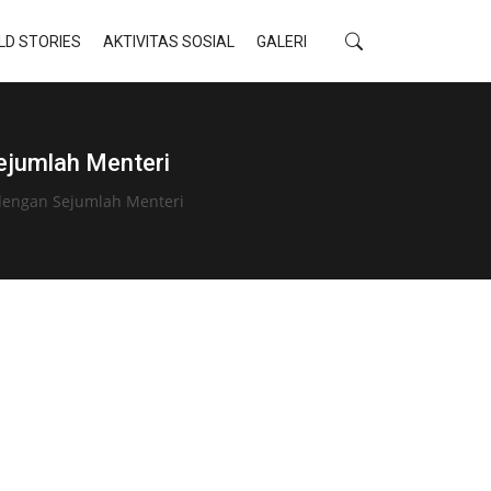
LD STORIES
AKTIVITAS SOSIAL
GALERI
ejumlah Menteri
dengan Sejumlah Menteri