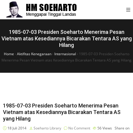
1985-07-03 Presiden Soeharto Menerima Pesan
Vietnam atas Kesediannya Bicarakan Tentara AS yang
Hilang
Home
›
Aktifitas Kenegaraan
›
Internasional
›
1985-07-03 Presiden Soeharto
Menerima Pesan Vietnam atas Kesediannya Bicarakan Tentara AS yang Hilang
1985-07-03 Presiden Soeharto Menerima Pesan
Vietnam atas Kesediannya Bicarakan Tentara AS
yang Hilang
18 Juli 2014
Soeharto Library
No Comment
56
Views
Share on