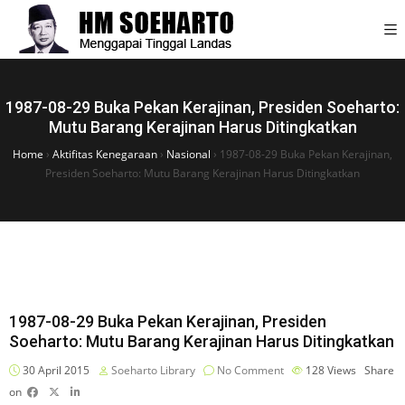
1987-08-29 Buka Pekan Kerajinan, Presiden Soeharto:
Mutu Barang Kerajinan Harus Ditingkatkan
Home
›
Aktifitas Kenegaraan
›
Nasional
›
1987-08-29 Buka Pekan Kerajinan,
Presiden Soeharto: Mutu Barang Kerajinan Harus Ditingkatkan
1987-08-29 Buka Pekan Kerajinan, Presiden
Soeharto: Mutu Barang Kerajinan Harus Ditingkatkan
30 April 2015
Soeharto Library
No Comment
128
Views
Share
on