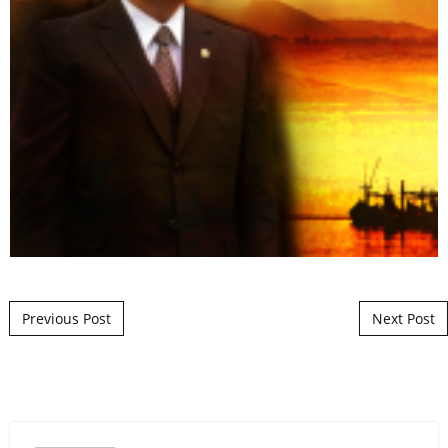
Post navigation
Previous Post
Next Post