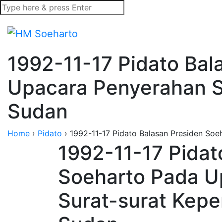
1992-11-17 Pidato Bal
Upacara Penyerahan S
Sudan
Home
›
Pidato
›
1992-11-17 Pidato Balasan Presiden So
1992-11-17 Pidat
Soeharto Pada U
Surat-surat Kep