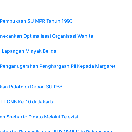
i Pembukaan SU MPR Tahun 1993
enekankan Optimalisasi Organisasi Wanita
 Lapangan Minyak Belida
 Penganugerahan Penghargaan PII Kepada Margaret
an Pidato di Depan SU PBB
T GNB Ke-10 di Jakarta
n Soeharto Pidato Melalui Televisi
oeharto: Pancasila dan UUD 1945 Kita Pahami dan