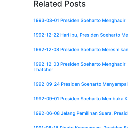
Related Posts
1993-03-01 Presiden Soeharto Menghadir
1992-12-22 Hari Ibu, Presiden Soeharto M
1992-12-08 Presiden Soeharto Meresmikan
1992-12-03 Presiden Soeharto Menghadiri
Thatcher
1992-09-24 Presiden Soeharto Menyampaik
1992-09-01 Presiden Soeharto Membuka KT
1992-06-08 Jelang Pemilihan Suara, Preside
1991-08-16 Pidato Kenegaraan, Presiden S