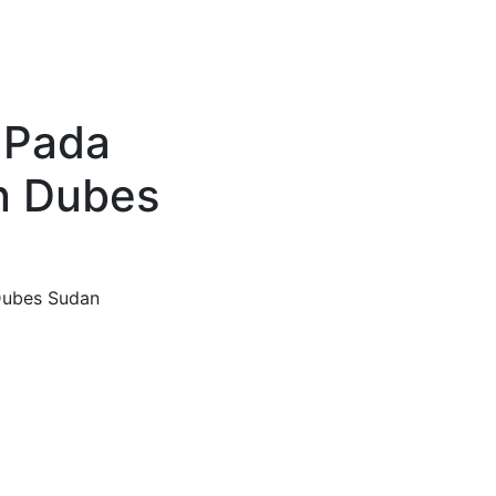
 Pada
n Dubes
Dubes Sudan