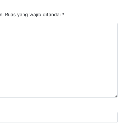
n.
Ruas yang wajib ditandai
*