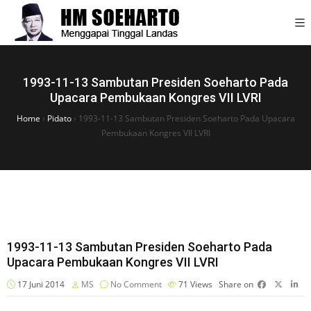
1993-11-13 Sambutan Presiden Soeharto Pada
Upacara Pembukaan Kongres VII LVRI
Home
›
Pidato
›
1993-11-13 Sambutan Presiden Soeharto Pada Upacara
Pembukaan Kongres VII LVRI
1993-11-13 Sambutan Presiden Soeharto Pada
Upacara Pembukaan Kongres VII LVRI
17 Juni 2014
MS
No Comment
71
Views
Share on