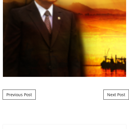
Post navigation
Previous Post
Next Post