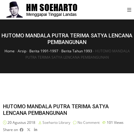
HUTOMO MANDALA PUTRA TERIMA SATYA LENCANA
PEMBANGUNAN
Home
›
Arsip
›
Berita 1991-1997
›
Berita Tahun 1993
›
HUTOMO MANDALA
PUTRA TERIMA SATYA LENCANA PEMBANGUNAN
HUTOMO MANDALA PUTRA TERIMA SATYA
LENCANA PEMBANGUNAN
20 Agustus 2018
Soeharto Library
No Comment
101
Views
Share on