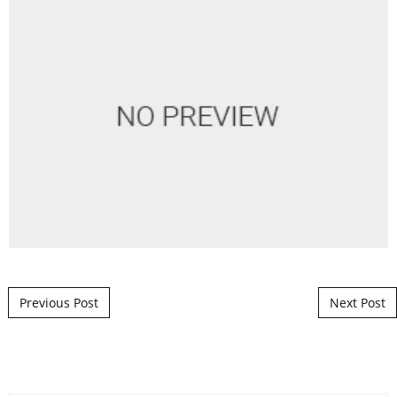
Post navigation
Previous Post
Next Post