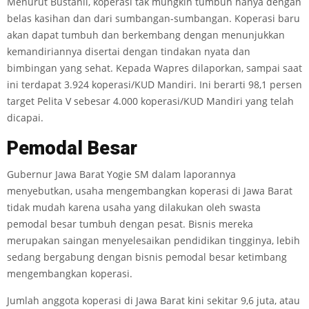
Menurut Bustanil, koperasi tak mungkin tumbuh hanya dengan
belas kasihan dan dari sumbangan-sumbangan. Koperasi baru
akan dapat tumbuh dan berkembang dengan menunjukkan
kemandiriannya disertai dengan tindakan nyata dan
bimbingan yang sehat. Kepada Wapres dilaporkan, sampai saat
ini terdapat 3.924 koperasi/KUD Mandiri. Ini berarti 98,1 persen
target Pelita V sebesar 4.000 koperasi/KUD Mandiri yang telah
dicapai.
P
e
modal Besar
Gubernur Jawa Barat Yogie SM dalam laporannya
menyebutkan, usaha mengembangkan koperasi di Jawa Barat
tidak mudah karena usaha yang dilakukan oleh swasta
pemodal besar tumbuh dengan pesat. Bisnis mereka
merupakan saingan menyelesaikan pendidikan tingginya, lebih
sedang bergabung dengan bisnis pemodal besar ketimbang
mengembangkan koperasi.
Jumlah anggota koperasi di Jawa Barat kini sekitar 9,6 juta, atau