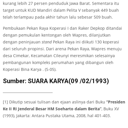
kurang lebih 27 persen penduduk Jawa Barat. Sementara itu
target untuk KUD Mandiri dalam Pelita V sebanyak 449 buah
telah terlampau pada akhir tahun lalu sebesar 509 buah.
Pembukaan Pekan Raya Koperasi I dan Raker Depkop ditandai
dengan pemukulan kentongan oleh Wapres, dilanjutkan
dengan peninjauan
stand
Pekan Raya ini diikuti 130 koperasi
dari seluruh propinsi. Dari arena Pekan Raya, Wapres menuju
desa Cimekar, Kecamatan Cileunyi meresmikan selesainya
pembangunan kompleks perumahan yang dibangun oleh
Koperasi Bina Karya . (S-05).
Sumber: SUARA KARYA(09 /02/1993)
_____________________________
[1] Dikutip sesuai tulisan dan ejaan aslinya dari Buku
“Presiden
Ke II RI Jenderal Besar HM Soeharto dalam Berita”
, Buku XV
(1993), Jakarta: Antara Pustaka Utama, 2008, hal 401-403.