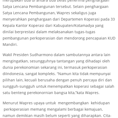
merupakan dua di antara dua belas penerima penghargaan
Satya Lencana Pembangunan tersebut. Selain penghargaan
Satya Lencana Pembangunan, Wapres sekaligus juga
menyerahkan penghargaan dari Departemen Koperasi pada 33
Kepala Kantor Koperasi dari Kabupaten/Kotamadya yang
dinilai berprestasi dalam melaksanakan tugas-tugas
pembangunan perkoperasian dan mendorong pencapaian KUD
Mandiri.
Wakil Presiden Sudharmono dalam sambutannya antara lain
mengingatkan, sesungguhnya tantangan yang dihadapi oleh
dunia perekonomian sekarang ini, termasuk perkoperasian
diIndonesia, sangat kompleks. “Namun kita tidak mempunyai
pilihan lain, kecuali berusaha dengan penuh percaya diri dan
sungguh-sungguh untuk menempatkan koperasi sebagai salah
satu benteng perekonornian bangsa kita,”kata Wapres.
Menurut Wapres upaya untuk mengembangkan kehidupan
perkoperasian memang mengalami berbagai kemajuan,
namun demikian masih belum seperti yang diharapkan. Cita-