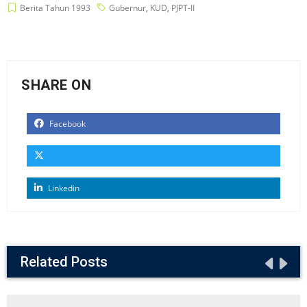
Berita Tahun 1993
Gubernur
,
KUD
,
PJPT-II
SHARE ON
Facebook
Linkedin
Related Posts